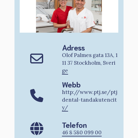
Adress
Olof Palmes gata 13A, 1
11 37 Stockholm, Sveri
ge
Webb
http://www.ptj.se/ptj
dental-tandakutencit
y/
Telefon
46 8 580 099 00