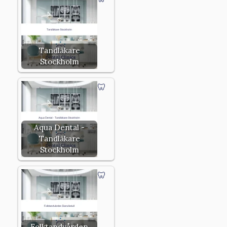
Tandläkare
Stockholm
Aqua Dental -
Tandläkare
Stockholm
Folktandvården