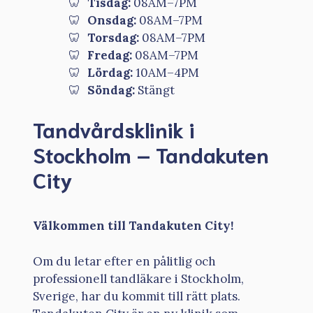
Tisdag:
08AM–7PM
Onsdag:
08AM–7PM
Torsdag:
08AM–7PM
Fredag:
08AM–7PM
Lördag:
10AM–4PM
Söndag:
Stängt
Tandvårdsklinik i
Stockholm – Tandakuten
City
Välkommen till Tandakuten City!
Om du letar efter en pålitlig och
professionell tandläkare i Stockholm,
Sverige, har du kommit till rätt plats.