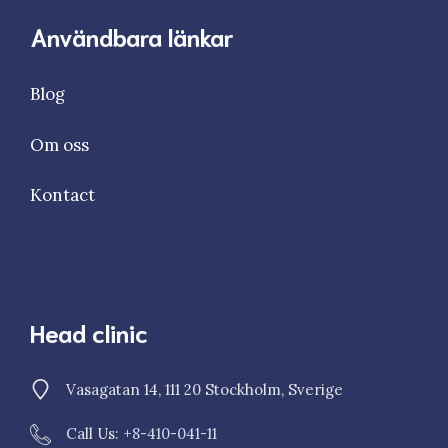
Användbara länkar
Blog
Om oss
Kontact
Head clinic
Vasagatan 14, 111 20 Stockholm, Sverige
Call Us: +
8-410-041-11