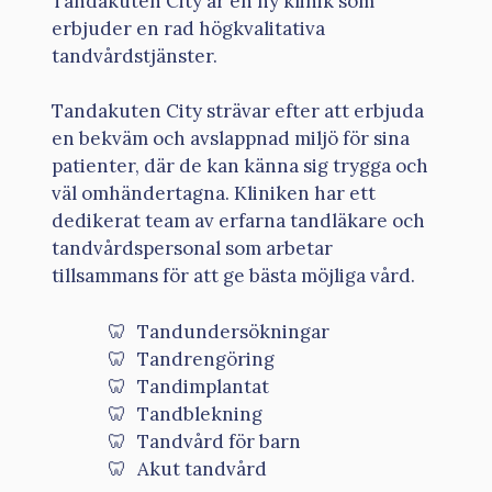
Tandakuten City är en ny klinik som
erbjuder en rad högkvalitativa
tandvårdstjänster.
Tandakuten City strävar efter att erbjuda
en bekväm och avslappnad miljö för sina
patienter, där de kan känna sig trygga och
väl omhändertagna. Kliniken har ett
dedikerat team av erfarna tandläkare och
tandvårdspersonal som arbetar
tillsammans för att ge bästa möjliga vård.
Tandundersökningar
Tandrengöring
Tandimplantat
Tandblekning
Tandvård för barn
Akut tandvård