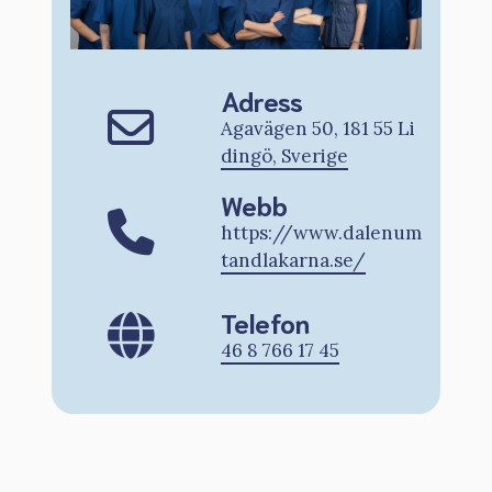
Adress
Agavägen 50, 181 55 Li
dingö, Sverige
Webb
https://www.dalenum
tandlakarna.se/
Telefon
46 8 766 17 45