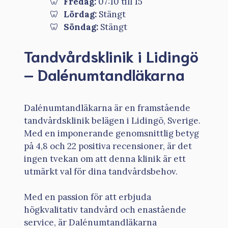
Fredag:
07:10 till 15
Lördag:
Stängt
Söndag:
Stängt
Tandvårdsklinik i Lidingö
– Dalénumtandläkarna
Dalénumtandläkarna är en framstående
tandvårdsklinik belägen i Lidingö, Sverige.
Med en imponerande genomsnittlig betyg
på 4,8 och 22 positiva recensioner, är det
ingen tvekan om att denna klinik är ett
utmärkt val för dina tandvårdsbehov.
Med en passion för att erbjuda
högkvalitativ tandvård och enastående
service, är Dalénumtandläkarna