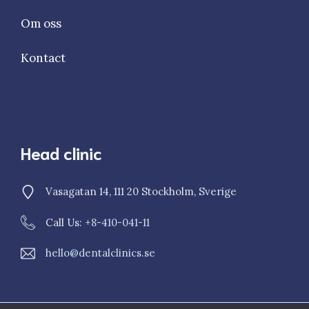
Om oss
Kontact
Head clinic
Vasagatan 14, 111 20 Stockholm, Sverige
Call Us: +
8-410-041-11
hello@dentalclinics.se