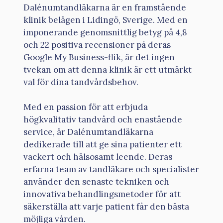
Dalénumtandläkarna är en framstående
klinik belägen i Lidingö, Sverige. Med en
imponerande genomsnittlig betyg på 4,8
och 22 positiva recensioner på deras
Google My Business-flik, är det ingen
tvekan om att denna klinik är ett utmärkt
val för dina tandvårdsbehov.
Med en passion för att erbjuda
högkvalitativ tandvård och enastående
service, är Dalénumtandläkarna
dedikerade till att ge sina patienter ett
vackert och hälsosamt leende. Deras
erfarna team av tandläkare och specialister
använder den senaste tekniken och
innovativa behandlingsmetoder för att
säkerställa att varje patient får den bästa
möjliga vården.