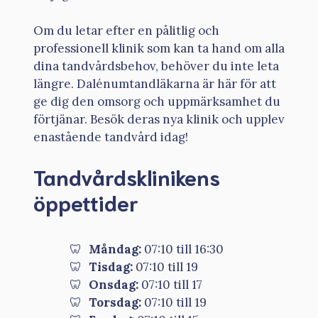
Om du letar efter en pålitlig och
professionell klinik som kan ta hand om alla
dina tandvårdsbehov, behöver du inte leta
längre. Dalénumtandläkarna är här för att
ge dig den omsorg och uppmärksamhet du
förtjänar. Besök deras nya klinik och upplev
enastående tandvård idag!
Tandvårdsklinikens
öppettider
Måndag:
07:10 till 16:30
Tisdag:
07:10 till 19
Onsdag:
07:10 till 17
Torsdag:
07:10 till 19