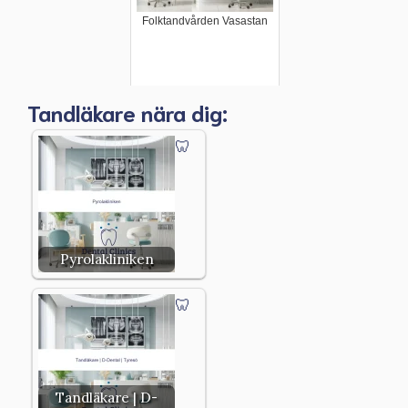
Folktandvården Vasastan
Tandläkare nära dig:
Pyrolakliniken
Tandläkare | D-