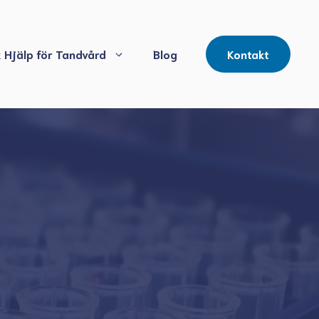
 Hjälp för Tandvård
Blog
Kontakt