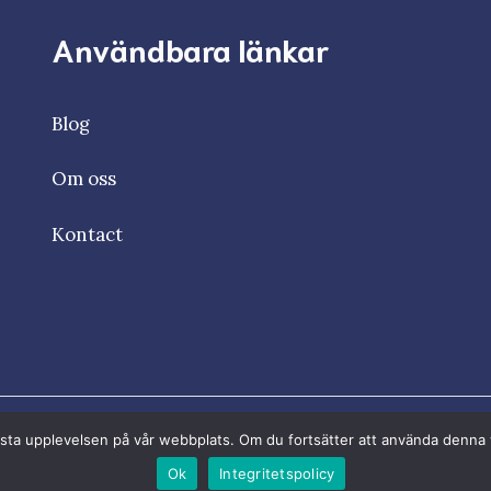
Användbara länkar
Blog
Om oss
Kontact
n bästa upplevelsen på vår webbplats. Om du fortsätter att använda denn
Ok
Integritetspolicy