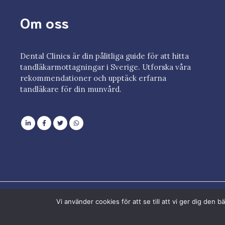
Om oss
Dental Clinics är din pålitliga guide för att hitta
tandläkarmottagningar i Sverige. Utforska våra
rekommendationer och upptäck erfarna
tandläkare för din munvård.
Vi använder cookies för att se till att vi ger dig de
© 2023 Dental Clinics