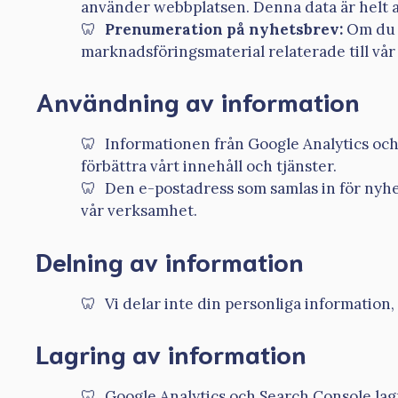
använder webbplatsen. Denna data är helt 
Prenumeration på nyhetsbrev:
Om du v
marknadsföringsmaterial relaterade till vå
Användning av information
Informationen från Google Analytics oc
förbättra vårt innehåll och tjänster.
Den e-postadress som samlas in för nyhe
vår verksamhet.
Delning av information
Vi delar inte din personliga information
Lagring av information
Google Analytics och Search Console lagr