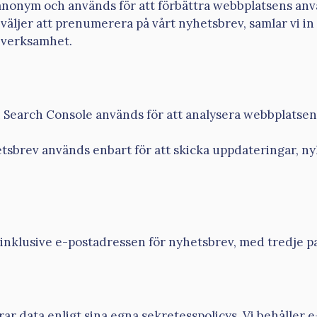
anonym och används för att förbättra webbplatsens an
äljer att prenumerera på vårt nyhetsbrev, samlar vi in
r verksamhet.
h Search Console används för att analysera webbplatse
tsbrev används enbart för att skicka uppdateringar, ny
, inklusive e-postadressen för nyhetsbrev, med tredje 
ar data enligt sina egna sekretesspolicys. Vi behåller 