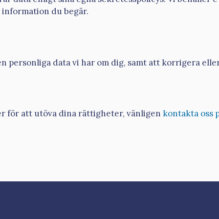
h information du begär.
n personliga data vi har om dig, samt att korrigera ell
r för att utöva dina rättigheter, vänligen
kontakta oss 