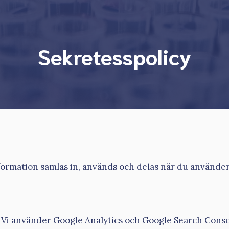
Sekretesspolicy
formation samlas in, används och delas när du använde
Vi använder Google Analytics och Google Search Consol