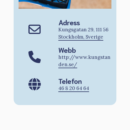
Adress
Kungsgatan 29, 111 56
Stockholm, Sverige
Webb
http://www.kungstan
den.se/
Telefon
46 8 20 64 64