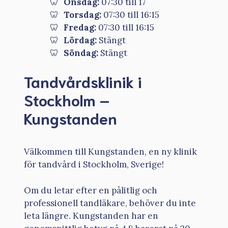
Onsdag:
07:30 till 17
Torsdag:
07:30 till 16:15
Fredag:
07:30 till 16:15
Lördag:
Stängt
Söndag:
Stängt
Tandvårdsklinik i
Stockholm –
Kungstanden
Välkommen till Kungstanden, en ny klinik
för tandvård i Stockholm, Sverige!
Om du letar efter en pålitlig och
professionell tandläkare, behöver du inte
leta längre. Kungstanden har en