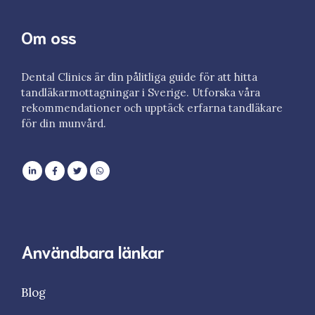
Om oss
Dental Clinics är din pålitliga guide för att hitta
tandläkarmottagningar i Sverige. Utforska våra
rekommendationer och upptäck erfarna tandläkare
för din munvård.
Användbara länkar
Blog