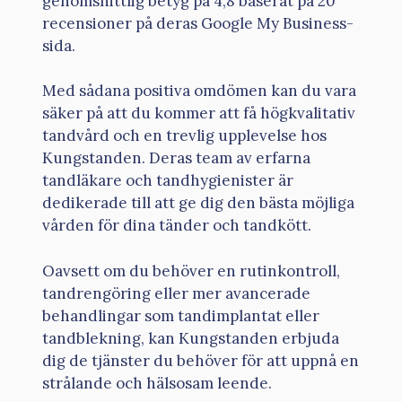
genomsnittlig betyg på 4,8 baserat på 20
recensioner på deras Google My Business-
sida.
Med sådana positiva omdömen kan du vara
säker på att du kommer att få högkvalitativ
tandvård och en trevlig upplevelse hos
Kungstanden. Deras team av erfarna
tandläkare och tandhygienister är
dedikerade till att ge dig den bästa möjliga
vården för dina tänder och tandkött.
Oavsett om du behöver en rutinkontroll,
tandrengöring eller mer avancerade
behandlingar som tandimplantat eller
tandblekning, kan Kungstanden erbjuda
dig de tjänster du behöver för att uppnå en
strålande och hälsosam leende.