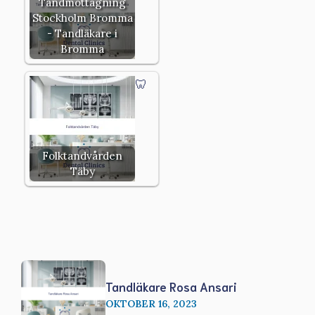
Tandmottagning
Stockholm Bromma
- Tandläkare i
Bromma
Folktandvården
Täby
Tandläkare Rosa Ansari
OKTOBER 16, 2023