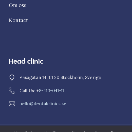
Om oss
Kontact
Head clinic
Vasagatan 14, 111 20 Stockholm, Sverige
Call Us: +
8-410-041-11
hello@dentalclinics.se