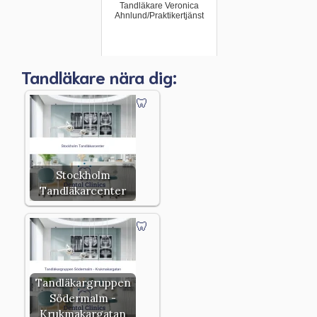
Tandläkare Veronica
Ahnlund/Praktikertjänst
Tandläkare nära dig:
Stockholm
Tandläkarcenter
Tandläkargruppen
Södermalm -
Krukmakargatan