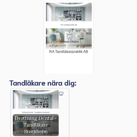
RA Tandläkarpraktik AB
Tandläkare nära dig:
Drottning Dental -
Tandläkare
Stockholm