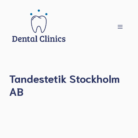
Hoppa
till
innehåll
Meny
Tandestetik Stockholm
AB