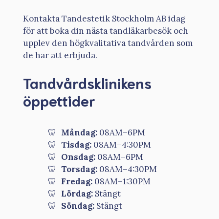
Kontakta Tandestetik Stockholm AB idag
för att boka din nästa tandläkarbesök och
upplev den högkvalitativa tandvården som
de har att erbjuda.
Tandvårdsklinikens
öppettider
Måndag:
08AM–6PM
Tisdag:
08AM–4:30PM
Onsdag:
08AM–6PM
Torsdag:
08AM–4:30PM
Fredag:
08AM–1:30PM
Lördag:
Stängt
Söndag:
Stängt