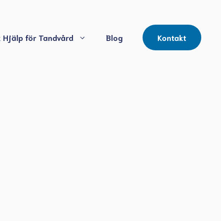
 Hjälp för Tandvård
Blog
Kontakt