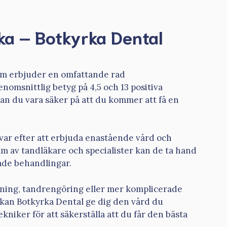
ka – Botkyrka Dental
som erbjuder en omfattande rad
nomsnittlig betyg på 4,5 och 13 positiva
an du vara säker på att du kommer att få en
ävar efter att erbjuda enastående vård och
eam av tandläkare och specialister kan de ta hand
ade behandlingar.
ning, tandrengöring eller mer komplicerade
 kan Botkyrka Dental ge dig den vård du
iker för att säkerställa att du får den bästa