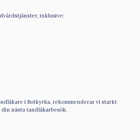
dvårdstjänster, inklusive:
tandläkare i Botkyrka, rekommenderar vi starkt
 din nästa tandläkarbesök.