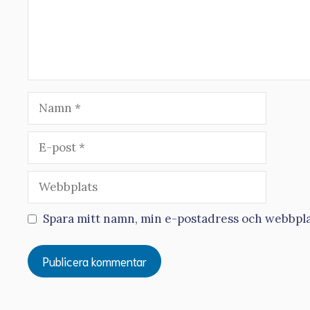
Namn
E-
post
Webbplats
Spara mitt namn, min e-postadress och webbplat