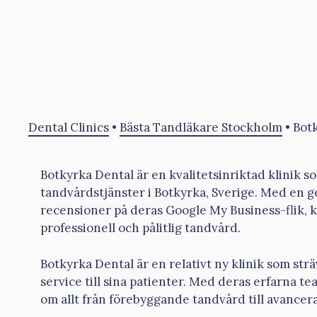
Dental Clinics
•
Bästa Tandläkare Stockholm
•
Bot
Botkyrka Dental är en kvalitetsinriktad klinik 
tandvårdstjänster i Botkyrka, Sverige. Med en ge
recensioner på deras Google My Business-flik, k
professionell och pålitlig tandvård.
Botkyrka Dental är en relativt ny klinik som str
service till sina patienter. Med deras erfarna t
om allt från förebyggande tandvård till avancer