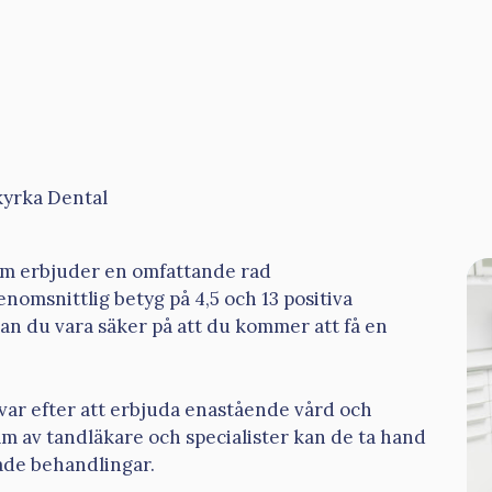
kyrka Dental
som erbjuder en omfattande rad
nomsnittlig betyg på 4,5 och 13 positiva
an du vara säker på att du kommer att få en
ävar efter att erbjuda enastående vård och
eam av tandläkare och specialister kan de ta hand
ade behandlingar.