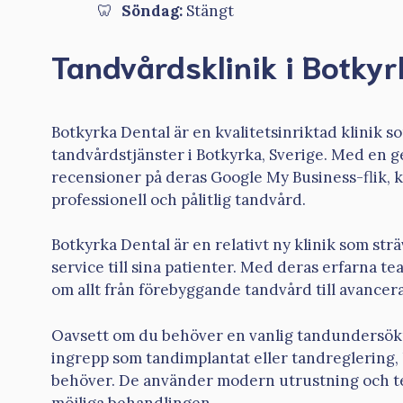
Söndag:
Stängt
Tandvårdsklinik i Botkyr
Botkyrka Dental är en kvalitetsinriktad klinik 
tandvårdstjänster i Botkyrka, Sverige. Med en ge
recensioner på deras Google My Business-flik, k
professionell och pålitlig tandvård.
Botkyrka Dental är en relativt ny klinik som str
service till sina patienter. Med deras erfarna t
om allt från förebyggande tandvård till avancer
Oavsett om du behöver en vanlig tandundersök
ingrepp som tandimplantat eller tandreglering,
behöver. De använder modern utrustning och tekn
möjliga behandlingen.