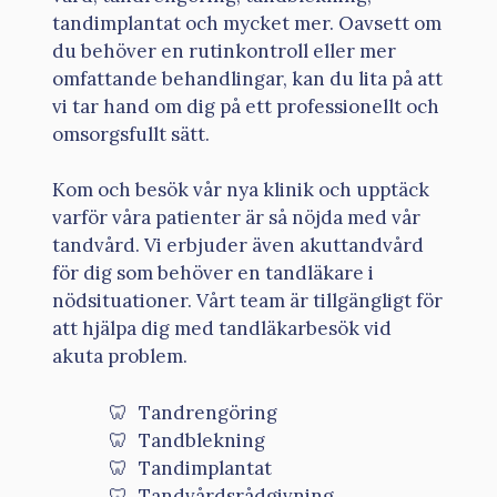
tandimplantat och mycket mer. Oavsett om
du behöver en rutinkontroll eller mer
omfattande behandlingar, kan du lita på att
vi tar hand om dig på ett professionellt och
omsorgsfullt sätt.
Kom och besök vår nya klinik och upptäck
varför våra patienter är så nöjda med vår
tandvård. Vi erbjuder även akuttandvård
för dig som behöver en tandläkare i
nödsituationer. Vårt team är tillgängligt för
att hjälpa dig med tandläkarbesök vid
akuta problem.
Tandrengöring
Tandblekning
Tandimplantat
Tandvårdsrådgivning