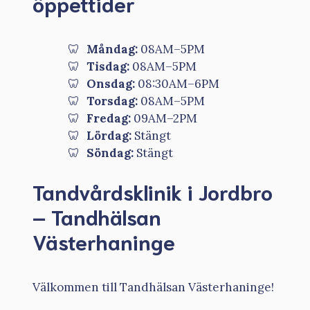
öppettider
Måndag:
08AM–5PM
Tisdag:
08AM–5PM
Onsdag:
08:30AM–6PM
Torsdag:
08AM–5PM
Fredag:
09AM–2PM
Lördag:
Stängt
Söndag:
Stängt
Tandvårdsklinik i Jordbro
– Tandhälsan
Västerhaninge
Välkommen till Tandhälsan Västerhaninge!