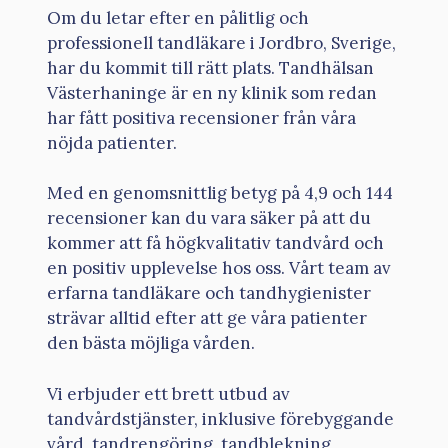
Om du letar efter en pålitlig och
professionell tandläkare i Jordbro, Sverige,
har du kommit till rätt plats. Tandhälsan
Västerhaninge är en ny klinik som redan
har fått positiva recensioner från våra
nöjda patienter.
Med en genomsnittlig betyg på 4,9 och 144
recensioner kan du vara säker på att du
kommer att få högkvalitativ tandvård och
en positiv upplevelse hos oss. Vårt team av
erfarna tandläkare och tandhygienister
strävar alltid efter att ge våra patienter
den bästa möjliga vården.
Vi erbjuder ett brett utbud av
tandvårdstjänster, inklusive förebyggande
vård, tandrengöring, tandblekning,