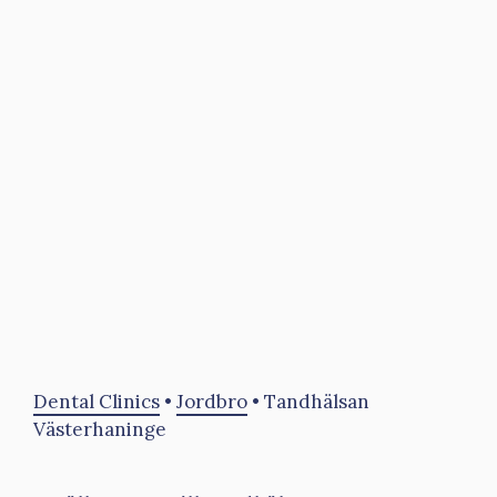
Dental Clinics
•
Jordbro
•
Tandhälsan
Västerhaninge