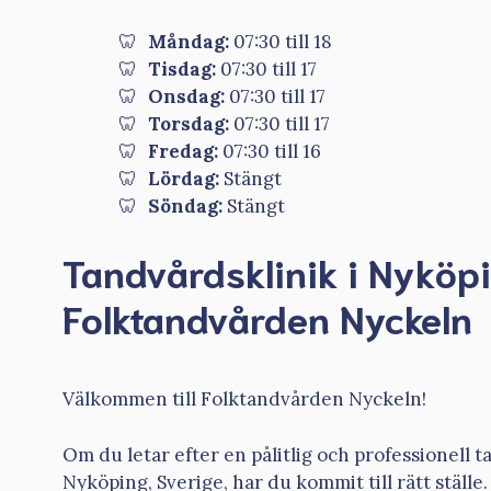
Måndag:
07:30 till 18
Tisdag:
07:30 till 17
Onsdag:
07:30 till 17
Torsdag:
07:30 till 17
Fredag:
07:30 till 16
Lördag:
Stängt
Söndag:
Stängt
Tandvårdsklinik i Nyköp
Folktandvården Nyckeln
Välkommen till Folktandvården Nyckeln!
Om du letar efter en pålitlig och professionell t
Nyköping, Sverige, har du kommit till rätt ställe.