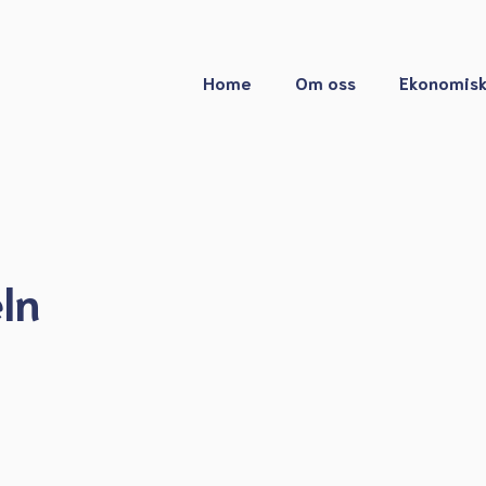
Home
Om oss
Ekonomisk
ln