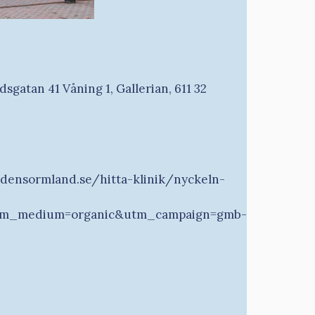
sgatan 41 Våning 1, Gallerian, 611 32
densormland.se/hitta-klinik/nyckeln-
tm_medium=organic&utm_campaign=gmb-