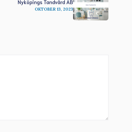
Nyköpings Tandvård AB
OKTOBER 13, 2023