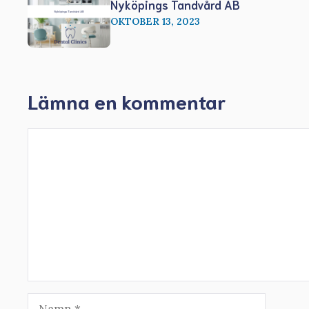
Nyköpings Tandvård AB
OKTOBER 13, 2023
Lämna en kommentar
Kommentar
Namn