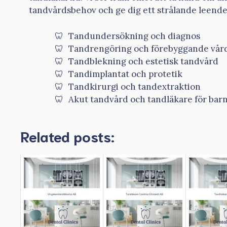
tandvårdsbehov och ge dig ett strålande leende
Tandundersökning och diagnos
Tandrengöring och förebyggande vår
Tandblekning och estetisk tandvård
Tandimplantat och protetik
Tandkirurgi och tandextraktion
Akut tandvård och tandläkare för bar
Related posts: