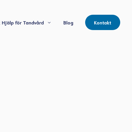
 Hjälp för Tandvård
Blog
Kontakt