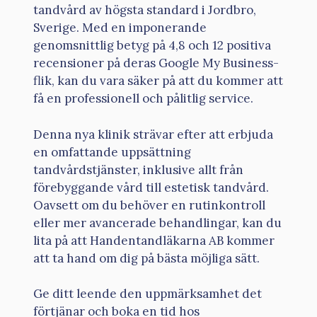
tandvård av högsta standard i Jordbro,
Sverige. Med en imponerande
genomsnittlig betyg på 4,8 och 12 positiva
recensioner på deras Google My Business-
flik, kan du vara säker på att du kommer att
få en professionell och pålitlig service.
Denna nya klinik strävar efter att erbjuda
en omfattande uppsättning
tandvårdstjänster, inklusive allt från
förebyggande vård till estetisk tandvård.
Oavsett om du behöver en rutinkontroll
eller mer avancerade behandlingar, kan du
lita på att Handentandläkarna AB kommer
att ta hand om dig på bästa möjliga sätt.
Ge ditt leende den uppmärksamhet det
förtjänar och boka en tid hos