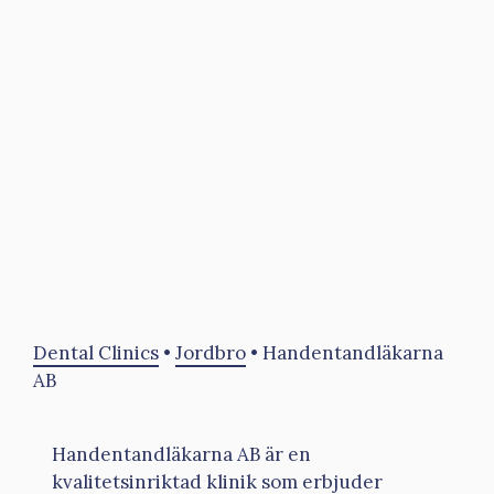
Dental Clinics
•
Jordbro
•
Handentandläkarna
AB
Handentandläkarna AB är en
kvalitetsinriktad klinik som erbjuder