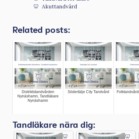
Akuttandvård
Related posts:
Distriktstandvården
Södertälje City Tandvård
Folktandvård
Nynäshamn, Tandläkare
Nynäshamn
Tandläkare nära dig: