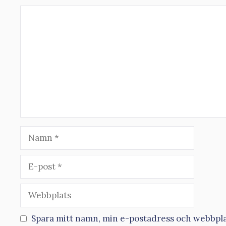
Kommentar
Namn
E-
post
Webbplats
Spara mitt namn, min e-postadress och webbplat