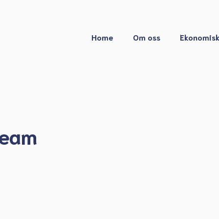
Home
Om oss
Ekonomisk
team