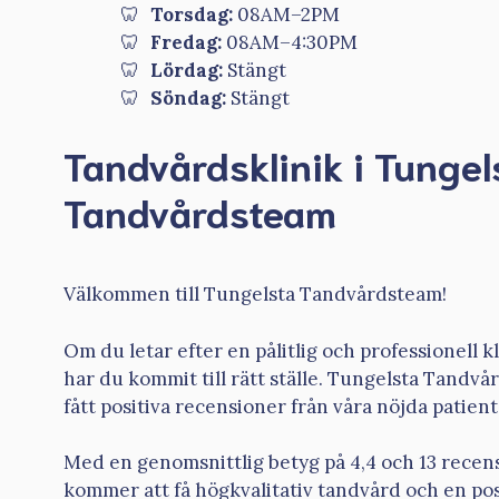
Torsdag:
08AM–2PM
Fredag:
08AM–4:30PM
Lördag:
Stängt
Söndag:
Stängt
Tandvårdsklinik i Tungel
Tandvårdsteam
Välkommen till Tungelsta Tandvårdsteam!
Om du letar efter en pålitlig och professionell k
har du kommit till rätt ställe. Tungelsta Tandv
fått positiva recensioner från våra nöjda patient
Med en genomsnittlig betyg på 4,4 och 13 recens
kommer att få högkvalitativ tandvård och en pos