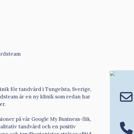
årdsteam
linik för tandvård i Tungelsta, Sverige,
årdsteam är en ny klinik som redan har
er.
ioner på vår Google My Business-flik,
alitativ tandvård och en positiv