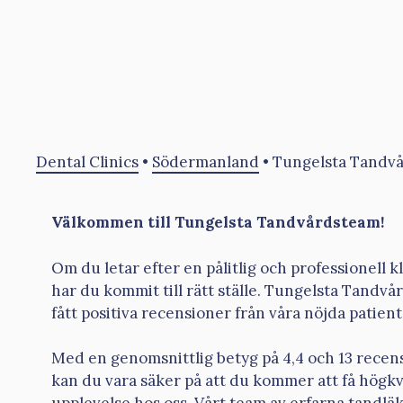
Dental Clinics
•
Södermanland
•
Tungelsta Tandv
Välkommen till Tungelsta Tandvårdsteam!
Om du letar efter en pålitlig och professionell k
har du kommit till rätt ställe. Tungelsta Tandv
fått positiva recensioner från våra nöjda patient
Med en genomsnittlig betyg på 4,4 och 13 recens
kan du vara säker på att du kommer att få högkv