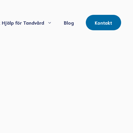
 Hjälp för Tandvård
Blog
Kontakt