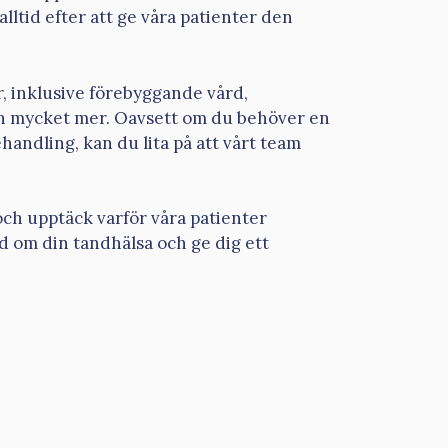
lltid efter att ge våra patienter den
r, inklusive förebyggande vård,
h mycket mer. Oavsett om du behöver en
andling, kan du lita på att vårt team
.
h upptäck varför våra patienter
d om din tandhälsa och ge dig ett