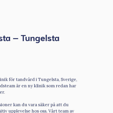
sta – Tungelsta
linik för tandvård i Tungelsta, Sverige,
årdsteam är en ny klinik som redan har
er.
ioner kan du vara säker på att du
itiv upplevelse hos oss. Vårt team av