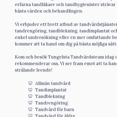
erfarna tandläkare och tandhygienister strävar a
bästa vården och behandlingen.
Vi erbjuder ett brett utbud av tandvårdstjänste
tandrengöring, tandblekning, tandimplantat oc
enkel undersökning eller en mer omfattande beh
kommer att ta hand om dig på bästa möjliga sätt
Kom och besök Tungelsta Tandvårdsteam idag oc
rekommenderar oss. Vi ser fram emot att ta han
strålande leende!
Allmän tandvård
Tandimplantat
Tandblekning
Tandrengöring
Tandvård för barn
Tandvård för äldre