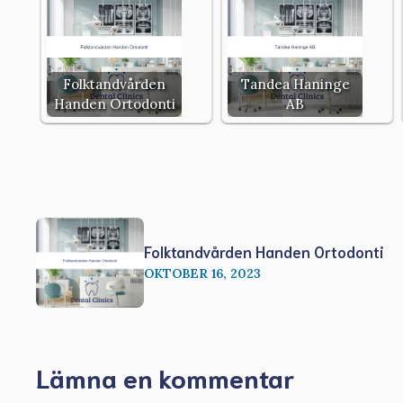
Folktandvården
Tandea Haninge
Handen Ortodonti
AB
Folktandvården Handen Ortodonti
OKTOBER 16, 2023
Lämna en kommentar