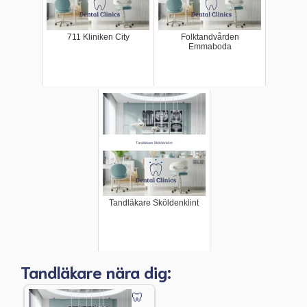
711 Kliniken City
Folktandvården
Emmaboda
Tandläkare Sköldenklint
Tandläkare nära dig: