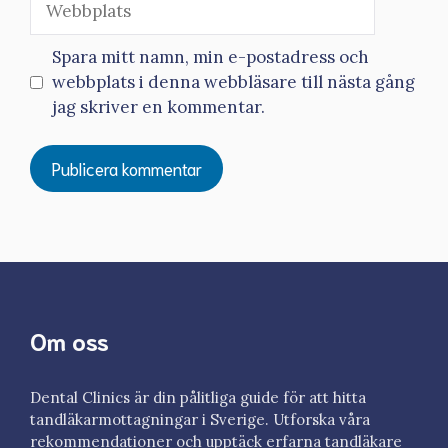
Spara mitt namn, min e-postadress och
webbplats i denna webbläsare till nästa gång
jag skriver en kommentar.
Om oss
Dental Clinics är din pålitliga guide för att hitta
tandläkarmottagningar i Sverige. Utforska våra
rekommendationer och upptäck erfarna tandläkare