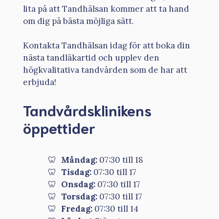
lita på att Tandhälsan kommer att ta hand
om dig på bästa möjliga sätt.
Kontakta Tandhälsan idag för att boka din
nästa tandläkartid och upplev den
högkvalitativa tandvården som de har att
erbjuda!
Tandvårdsklinikens
öppettider
Måndag:
07:30 till 18
Tisdag:
07:30 till 17
Onsdag:
07:30 till 17
Torsdag:
07:30 till 17
Fredag:
07:30 till 14