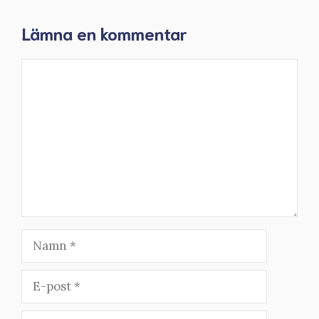
Lämna en kommentar
Kommentar
Namn
E-
post
Webbplats