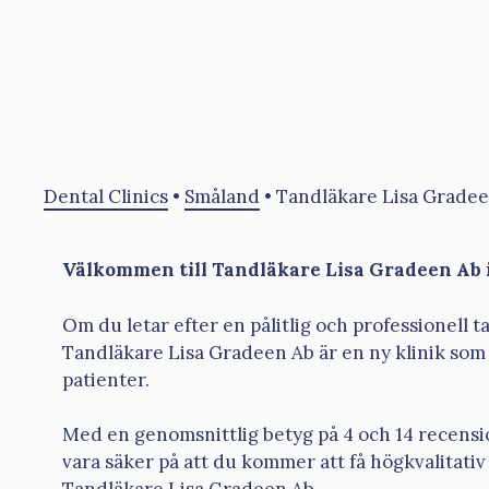
Dental Clinics
•
Småland
•
Tandläkare Lisa Grade
Välkommen till Tandläkare Lisa Gradeen Ab 
Om du letar efter en pålitlig och professionell t
Tandläkare Lisa Gradeen Ab är en ny klinik som 
patienter.
Med en genomsnittlig betyg på 4 och 14 recensi
vara säker på att du kommer att få högkvalitati