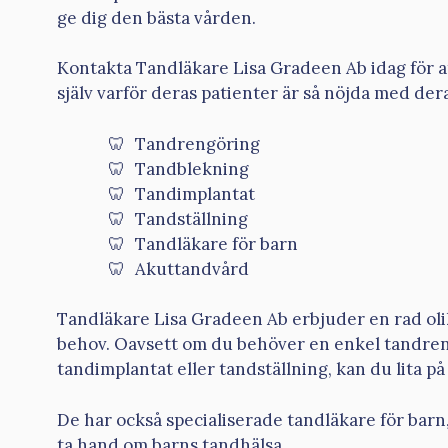
ge dig den bästa vården.
Kontakta Tandläkare Lisa Gradeen Ab idag för a
själv varför deras patienter är så nöjda med dera
Tandrengöring
Tandblekning
Tandimplantat
Tandställning
Tandläkare för barn
Akuttandvård
Tandläkare Lisa Gradeen Ab erbjuder en rad olik
behov. Oavsett om du behöver en enkel tandre
tandimplantat eller tandställning, kan du lita p
De har också specialiserade tandläkare för barn,
ta hand om barns tandhälsa.