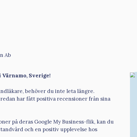
en Ab
i Värnamo, Sverige!
andläkare, behöver du inte leta längre.
redan har fått positiva recensioner från sina
oner på deras Google My Business-flik, kan du
v tandvård och en positiv upplevelse hos