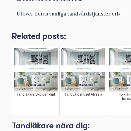
Utöver deras vanliga tandvårdstjänster erb
Related posts:
Tandläkare Sköldenklint
Tandvårdshuset Alvesta
Folktan
Emma
Tandläkare nära dig: