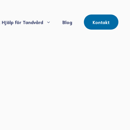
 Hjälp för Tandvård
Blog
Kontakt