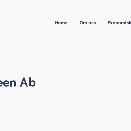
Home
Om oss
Ekonomisk
een Ab