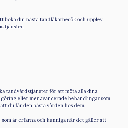
tt boka din nästa tandläkarbesök och upplev
s tjänster.
a tandvårdstjänster för att möta alla dina
ngöring eller mer avancerade behandlingar som
å att du får den bästa vården hos dem.
 som är erfarna och kunniga när det gäller att