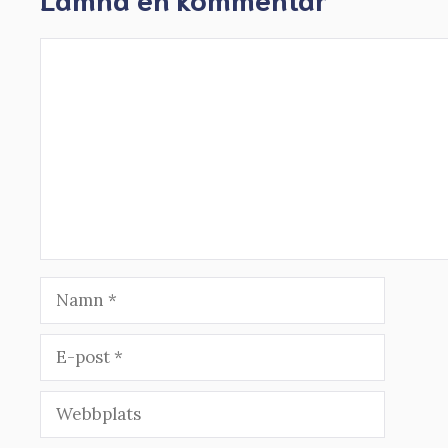
Kommentar
Namn
E-
post
Webbplats