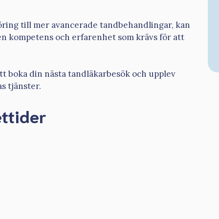
öring till mer avancerade tandbehandlingar, kan
den kompetens och erfarenhet som krävs för att
tt boka din nästa tandläkarbesök och upplev
s tjänster.
ttider