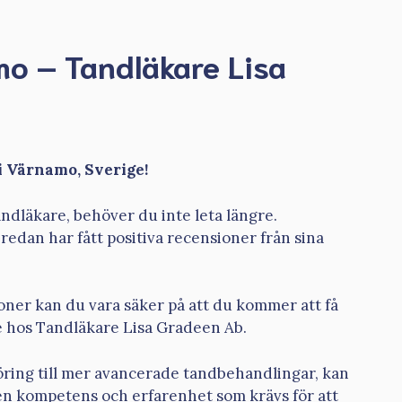
mo – Tandläkare Lisa
i Värnamo, Sverige!
andläkare, behöver du inte leta längre.
redan har fått positiva recensioner från sina
oner kan du vara säker på att du kommer att få
se hos Tandläkare Lisa Gradeen Ab.
öring till mer avancerade tandbehandlingar, kan
den kompetens och erfarenhet som krävs för att