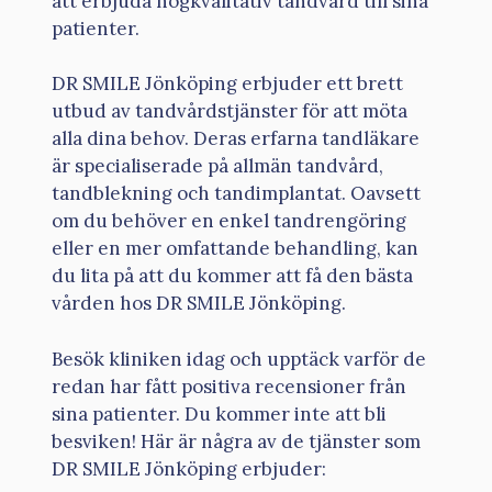
att erbjuda högkvalitativ tandvård till sina
patienter.
DR SMILE Jönköping erbjuder ett brett
utbud av tandvårdstjänster för att möta
alla dina behov. Deras erfarna tandläkare
är specialiserade på allmän tandvård,
tandblekning och tandimplantat. Oavsett
om du behöver en enkel tandrengöring
eller en mer omfattande behandling, kan
du lita på att du kommer att få den bästa
vården hos DR SMILE Jönköping.
Besök kliniken idag och upptäck varför de
redan har fått positiva recensioner från
sina patienter. Du kommer inte att bli
besviken! Här är några av de tjänster som
DR SMILE Jönköping erbjuder: