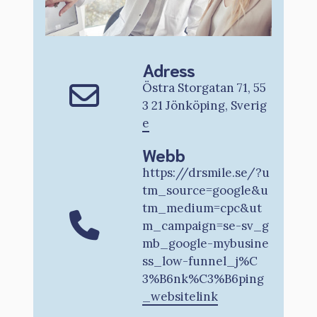
Adress
Östra Storgatan 71, 55
3 21 Jönköping, Sverig
e
Webb
https://drsmile.se/?u
tm_source=google&u
tm_medium=cpc&ut
m_campaign=se-sv_g
mb_google-mybusine
ss_low-funnel_j%C
3%B6nk%C3%B6ping
_websitelink