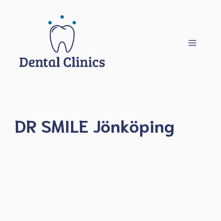
Hoppa
till
innehåll
Meny
DR SMILE Jönköping