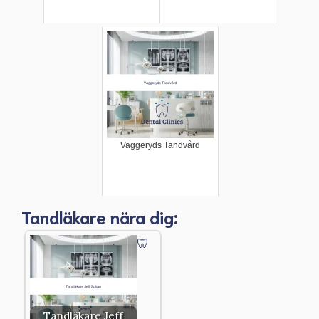
Vaggeryds Tandvård
Tandläkare nära dig:
Tandläkare Jeff