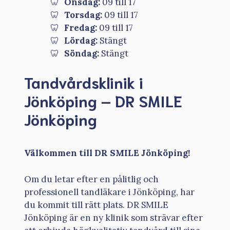
Onsdag:
09 till 17
Torsdag:
09 till 17
Fredag:
09 till 17
Lördag:
Stängt
Söndag:
Stängt
Tandvårdsklinik i
Jönköping – DR SMILE
Jönköping
Välkommen till DR SMILE Jönköping!
Om du letar efter en pålitlig och
professionell tandläkare i Jönköping, har
du kommit till rätt plats. DR SMILE
Jönköping är en ny klinik som strävar efter