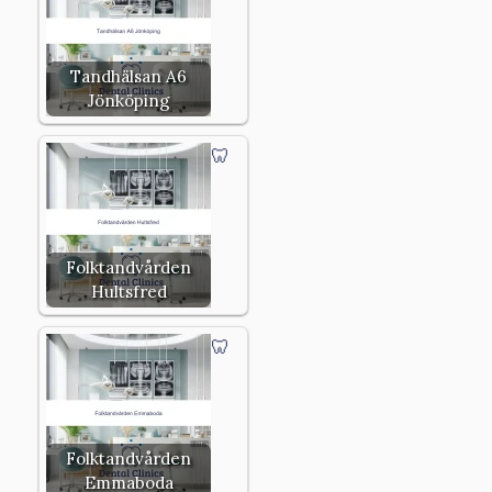
Tandhälsan A6
Jönköping
Folktandvården
Hultsfred
Folktandvården
Emmaboda