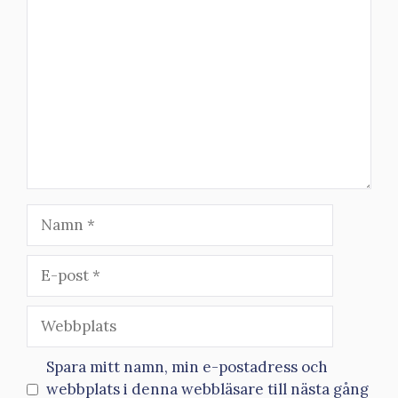
Kommentar
Namn
E-
post
Webbplats
Spara mitt namn, min e-postadress och
webbplats i denna webbläsare till nästa gång