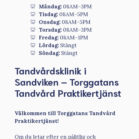
Måndag:
08AM–3PM
Tisdag:
08AM–5PM
Onsdag:
08AM–5PM
Torsdag:
08AM–3PM
Fredag:
08AM–1PM
Lördag:
Stängt
Söndag:
Stängt
Tandvårdsklinik i
Sandviken – Torggatans
Tandvård Praktikertjänst
Välkommen till Torggatans Tandvård
Praktikertjänst!
Om du letar efter en pålitlig och