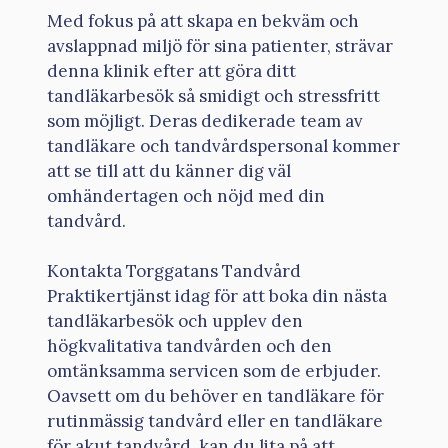
Med fokus på att skapa en bekväm och
avslappnad miljö för sina patienter, strävar
denna klinik efter att göra ditt
tandläkarbesök så smidigt och stressfritt
som möjligt. Deras dedikerade team av
tandläkare och tandvårdspersonal kommer
att se till att du känner dig väl
omhändertagen och nöjd med din
tandvård.
Kontakta Torggatans Tandvård
Praktikertjänst idag för att boka din nästa
tandläkarbesök och upplev den
högkvalitativa tandvården och den
omtänksamma servicen som de erbjuder.
Oavsett om du behöver en tandläkare för
rutinmässig tandvård eller en tandläkare
för akut tandvård, kan du lita på att