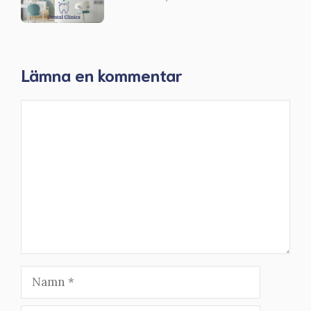
Lämna en kommentar
Kommentar
Namn