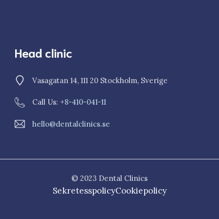
Head clinic
Vasagatan 14, 111 20 Stockholm, Sverige
Call Us: +
8-410-041-11
hello@dentalclinics.se
© 2023 Dental Clinics
Sekretesspolicy
Cookiepolicy