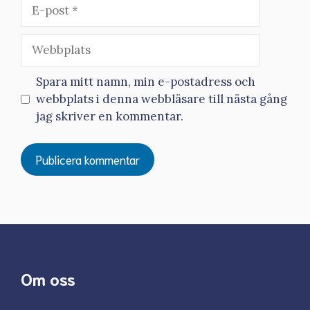
E-
post
Webbplats
Spara mitt namn, min e-postadress och
webbplats i denna webbläsare till nästa gång
jag skriver en kommentar.
Om oss