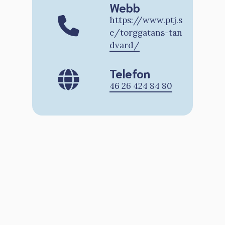
Webb
https://www.ptj.s
e/torggatans-tan
dvard/
Telefon
46 26 424 84 80