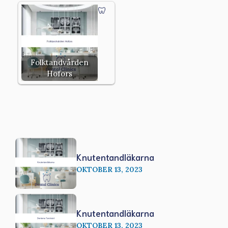
Folktandvården
Hofors
Knutentandläkarna
OKTOBER 13, 2023
Knutentandläkarna
OKTOBER 13, 2023