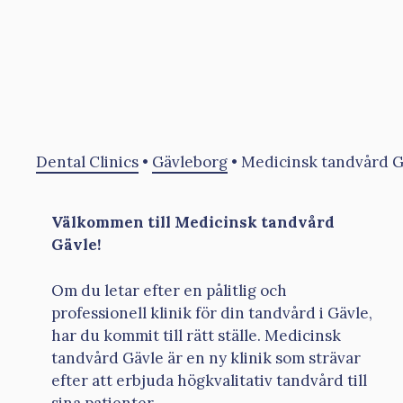
Dental Clinics
•
Gävleborg
•
Medicinsk tandvård G
Välkommen till Medicinsk tandvård
Gävle!
Om du letar efter en pålitlig och
professionell klinik för din tandvård i Gävle,
har du kommit till rätt ställe. Medicinsk
tandvård Gävle är en ny klinik som strävar
efter att erbjuda högkvalitativ tandvård till
sina patienter.