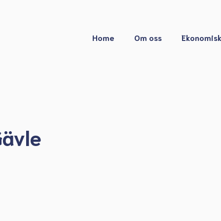
Home
Om oss
Ekonomisk
Gävle