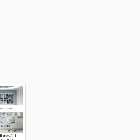
ttandvård