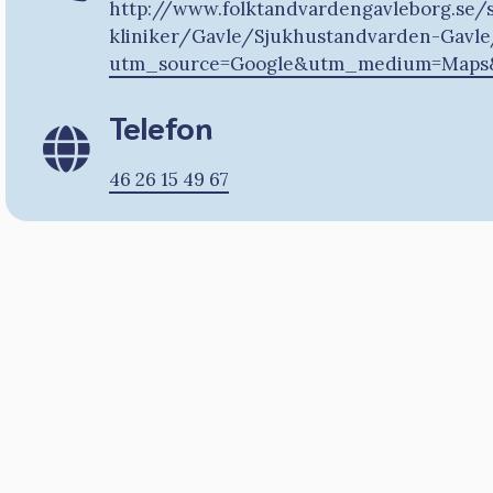
http://www.folktandvardengavleborg.se/
kliniker/Gavle/Sjukhustandvarden-Gavle
utm_source=Google&utm_medium=Maps&
Telefon
46 26 15 49 67