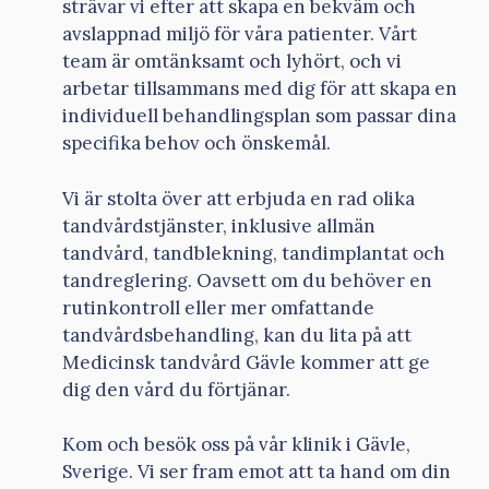
strävar vi efter att skapa en bekväm och
avslappnad miljö för våra patienter. Vårt
team är omtänksamt och lyhört, och vi
arbetar tillsammans med dig för att skapa en
individuell behandlingsplan som passar dina
specifika behov och önskemål.
Vi är stolta över att erbjuda en rad olika
tandvårdstjänster, inklusive allmän
tandvård, tandblekning, tandimplantat och
tandreglering. Oavsett om du behöver en
rutinkontroll eller mer omfattande
tandvårdsbehandling, kan du lita på att
Medicinsk tandvård Gävle kommer att ge
dig den vård du förtjänar.
Kom och besök oss på vår klinik i Gävle,
Sverige. Vi ser fram emot att ta hand om din