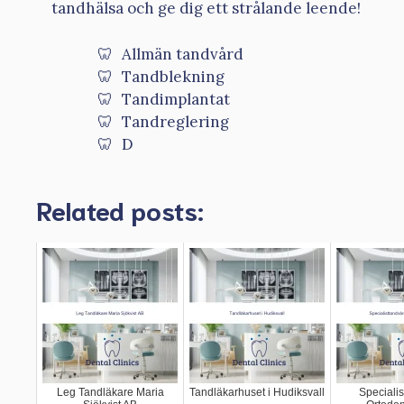
tandhälsa och ge dig ett strålande leende!
Allmän tandvård
Tandblekning
Tandimplantat
Tandreglering
D
Related posts:
Leg Tandläkare Maria
Tandläkarhuset i Hudiksvall
Specialis