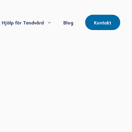
 Hjälp för Tandvård
Blog
Kontakt