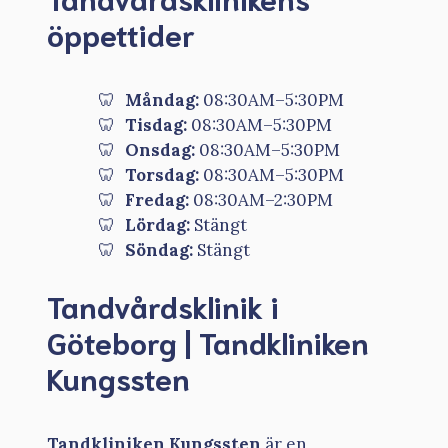
öppettider
Måndag:
08:30AM–5:30PM
Tisdag:
08:30AM–5:30PM
Onsdag:
08:30AM–5:30PM
Torsdag:
08:30AM–5:30PM
Fredag:
08:30AM–2:30PM
Lördag:
Stängt
Söndag:
Stängt
Tandvårdsklinik i
Göteborg | Tandkliniken
Kungssten
Tandkliniken Kungssten
är en