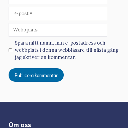
E-
post
Webbplats
Spara mitt namn, min e-postadress och
webbplats i denna webbläsare till nästa gång
jag skriver en kommentar.
Om oss