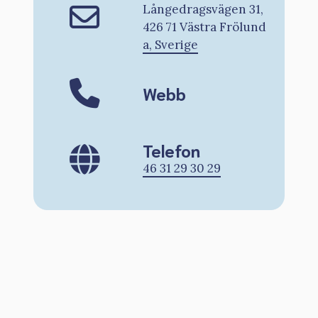
Långedragsvägen 31,
426 71 Västra Frölund
a, Sverige
Webb
Telefon
46 31 29 30 29