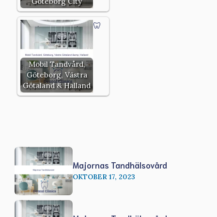
Göteborg City
Mobil Tandvård,
Göteborg, Västra
Götaland & Halland
Majornas Tandhälsovård
OKTOBER 17, 2023