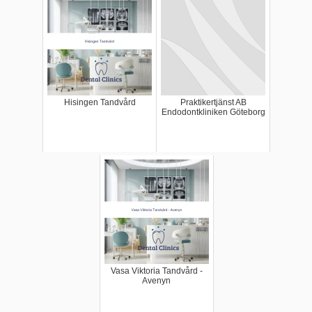
Hisingen Tandvård
Praktikertjänst AB
Endodontkliniken Göteborg
Vasa Viktoria Tandvård -
Avenyn