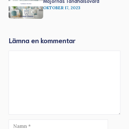
Majornas Tandhälsovård
OKTOBER 17, 2023
Lämna en kommentar
Kommentar
Namn