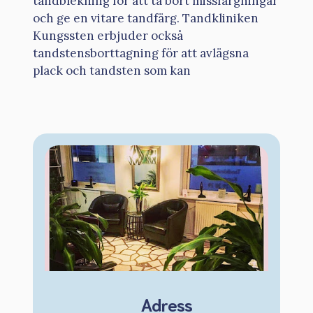
tandblekning för att ta bort missfärgningar
och ge en vitare tandfärg. Tandkliniken
Kungssten erbjuder också
tandstensborttagning för att avlägsna
plack och tandsten som kan
Adress