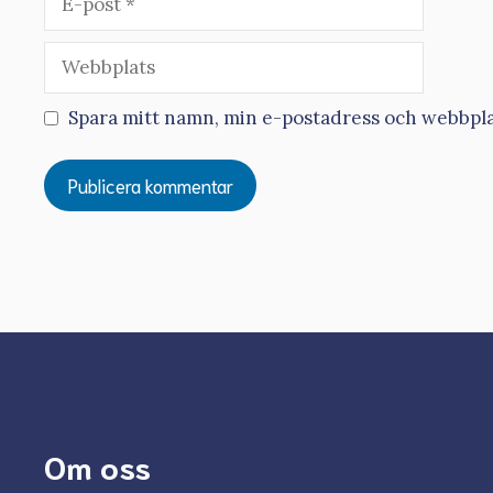
post
Webbplats
Spara mitt namn, min e-postadress och webbplat
Om oss