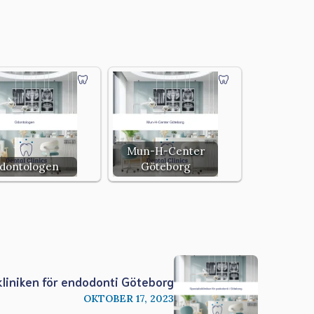
Mun-H-Center
dontologen
Göteborg
kliniken för endodonti Göteborg
OKTOBER 17, 2023