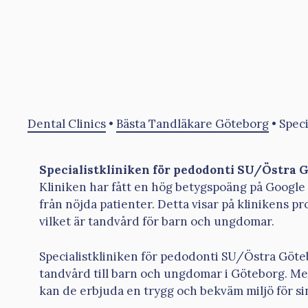
Dental Clinics
•
Bästa Tandläkare Göteborg
•
Spec
Specialistkliniken för pedodonti SU/Östra 
Kliniken har fått en hög betygspoäng på Google 
från nöjda patienter. Detta visar på klinikens p
vilket är tandvård för barn och ungdomar.
Specialistkliniken för pedodonti SU/Östra Götebo
tandvård till barn och ungdomar i Göteborg. Me
kan de erbjuda en trygg och bekväm miljö för si