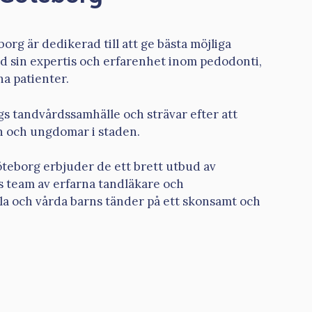
rg är dedikerad till att ge bästa möjliga
d sin expertis och erfarenhet inom pedodonti,
na patienter.
rgs tandvårdssamhälle och strävar efter att
rn och ungdomar i staden.
öteborg erbjuder de ett brett utbud av
s team av erfarna tandläkare och
la och vårda barns tänder på ett skonsamt och