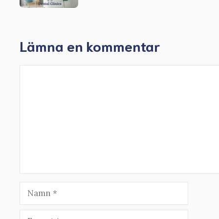
Lämna en kommentar
Kommentar
Namn
E-