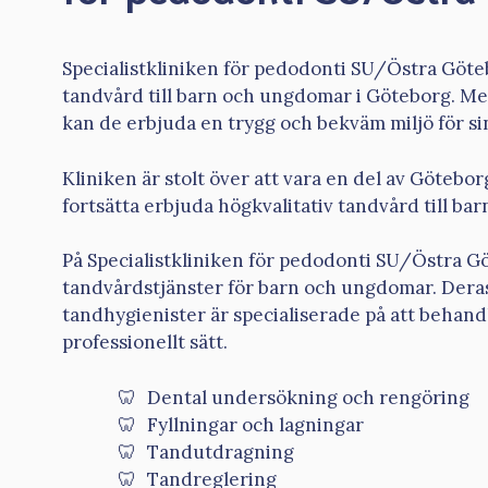
Specialistkliniken för pedodonti SU/Östra Götebo
tandvård till barn och ungdomar i Göteborg. Me
kan de erbjuda en trygg och bekväm miljö för si
Kliniken är stolt över att vara en del av Götebo
fortsätta erbjuda högkvalitativ tandvård till ba
På Specialistkliniken för pedodonti SU/Östra G
tandvårdstjänster för barn och ungdomar. Dera
tandhygienister är specialiserade på att behand
professionellt sätt.
Dental undersökning och rengöring
Fyllningar och lagningar
Tandutdragning
Tandreglering