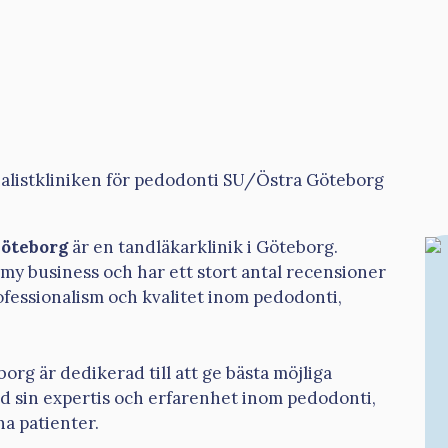
ialistkliniken för pedodonti SU/Östra Göteborg
Göteborg
är en tandläkarklinik i Göteborg.
my business och har ett stort antal recensioner
rofessionalism och kvalitet inom pedodonti,
rg är dedikerad till att ge bästa möjliga
d sin expertis och erfarenhet inom pedodonti,
na patienter.