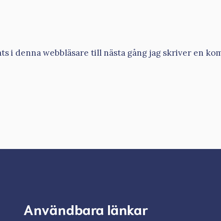
s i denna webbläsare till nästa gång jag skriver en ko
Användbara länkar