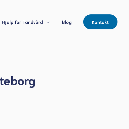
 Hjälp för Tandvård
Blog
Kontakt
öteborg