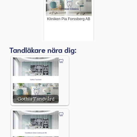
Kliniken Pia Forssberg AB
Tandläkare nära dig:
Gothia Tandvård