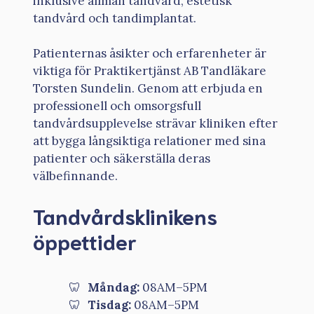
inklusive allmän tandvård, estetisk
tandvård och tandimplantat.
Patienternas åsikter och erfarenheter är
viktiga för Praktikertjänst AB Tandläkare
Torsten Sundelin. Genom att erbjuda en
professionell och omsorgsfull
tandvårdsupplevelse strävar kliniken efter
att bygga långsiktiga relationer med sina
patienter och säkerställa deras
välbefinnande.
Tandvårdsklinikens
öppettider
Måndag:
08AM–5PM
Tisdag:
08AM–5PM