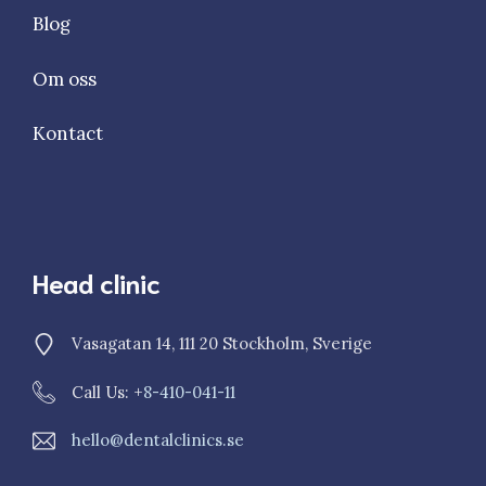
Blog
Om oss
Kontact
Head clinic
Vasagatan 14, 111 20 Stockholm, Sverige
Call Us: +
8-410-041-11
hello@dentalclinics.se