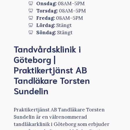
Onsdag:
08AM–5PM
Torsdag:
08AM–5PM
Fredag:
08AM–5PM
Lördag:
Stängt
Söndag:
Stängt
Tandvårdsklinik i
Göteborg |
Praktikertjänst AB
Tandläkare Torsten
Sundelin
Praktikertjänst AB Tandläkare Torsten
Sundelin är en välrenommerad
tandläkarklinik i Göteborg som erbjuder