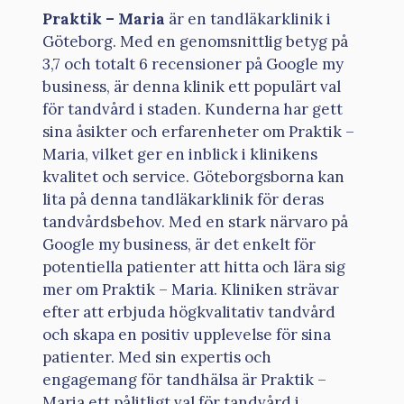
Praktik – Maria
är en tandläkarklinik i
Göteborg. Med en genomsnittlig betyg på
3,7 och totalt 6 recensioner på Google my
business, är denna klinik ett populärt val
för tandvård i staden. Kunderna har gett
sina åsikter och erfarenheter om Praktik –
Maria, vilket ger en inblick i klinikens
kvalitet och service. Göteborgsborna kan
lita på denna tandläkarklinik för deras
tandvårdsbehov. Med en stark närvaro på
Google my business, är det enkelt för
potentiella patienter att hitta och lära sig
mer om Praktik – Maria. Kliniken strävar
efter att erbjuda högkvalitativ tandvård
och skapa en positiv upplevelse för sina
patienter. Med sin expertis och
engagemang för tandhälsa är Praktik –
Maria ett pålitligt val för tandvård i