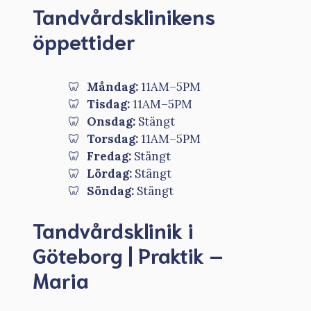
Tandvårdsklinikens
öppettider
Måndag:
11AM–5PM
Tisdag:
11AM–5PM
Onsdag:
Stängt
Torsdag:
11AM–5PM
Fredag:
Stängt
Lördag:
Stängt
Söndag:
Stängt
Tandvårdsklinik i
Göteborg | Praktik –
Maria