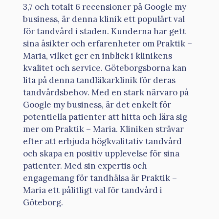
3,7 och totalt 6 recensioner på Google my
business, är denna klinik ett populärt val
för tandvård i staden. Kunderna har gett
sina åsikter och erfarenheter om Praktik –
Maria, vilket ger en inblick i klinikens
kvalitet och service. Göteborgsborna kan
lita på denna tandläkarklinik för deras
tandvårdsbehov. Med en stark närvaro på
Google my business, är det enkelt för
potentiella patienter att hitta och lära sig
mer om Praktik – Maria. Kliniken strävar
efter att erbjuda högkvalitativ tandvård
och skapa en positiv upplevelse för sina
patienter. Med sin expertis och
engagemang för tandhälsa är Praktik –
Maria ett pålitligt val för tandvård i
Göteborg.