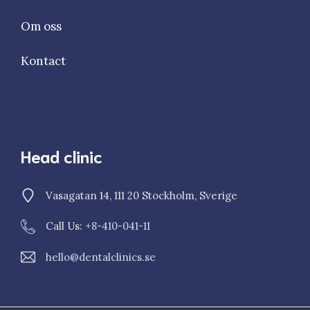
Om oss
Kontact
Head clinic
Vasagatan 14, 111 20 Stockholm, Sverige
Call Us: +
8-410-041-11
hello@dentalclinics.se