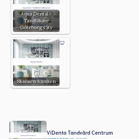
Aqua Dental -
Tandläkare
Göteborg City
Skansen Kliniken
ViDenta Tandvård Centrum