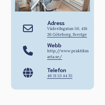
Adress
Väderilsgatan 50, 418
36 Göteborg, Sverige
Webb
http://www.praktikm
aria.se/
Telefon
46 31 53 44 35