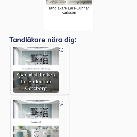
Tandläkare Lars-Gunnar
Karlsson
Tandläkare nära dig:
Specialistkliniken
för endodonti
Göteborg