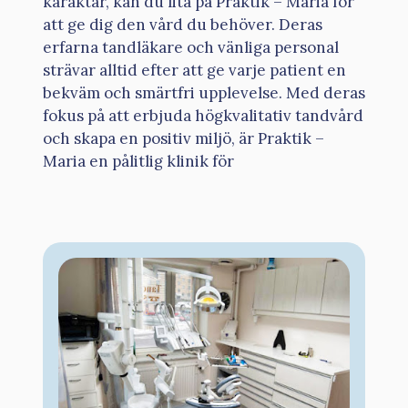
karaktär, kan du lita på Praktik – Maria för
att ge dig den vård du behöver. Deras
erfarna tandläkare och vänliga personal
strävar alltid efter att ge varje patient en
bekväm och smärtfri upplevelse. Med deras
fokus på att erbjuda högkvalitativ tandvård
och skapa en positiv miljö, är Praktik –
Maria en pålitlig klinik för