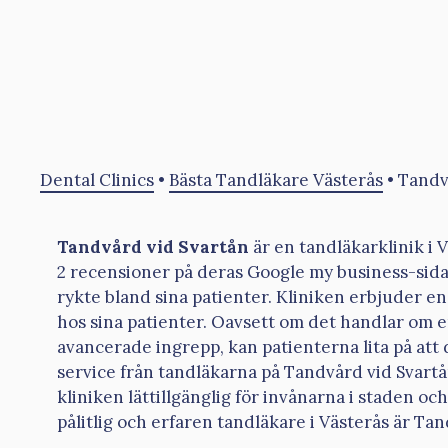
Dental Clinics
•
Bästa Tandläkare Västerås
•
Tandv
Tandvård vid Svartån
är en tandläkarklinik i 
2 recensioner på deras Google my business-sida, 
rykte bland sina patienter. Kliniken erbjuder e
hos sina patienter. Oavsett om det handlar om 
avancerade ingrepp, kan patienterna lita på att 
service från tandläkarna på Tandvård vid Svartån
kliniken lättillgänglig för invånarna i staden o
pålitlig och erfaren tandläkare i Västerås är Tan