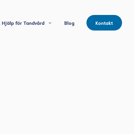
 Hjälp för Tandvård
Blog
Kontakt