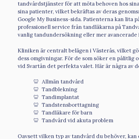
tandvårdstjänster för att möta behoven hos sina 
sina patienter, vilket bekräftas av deras genoms
Google My Business-sida. Patienterna kan lita på
professionell service från tandläkarna på Tandv
vanlig tandundersökning eller mer avancerade 
Kliniken är centralt belägen i Västerås, vilket gö
dess omgivningar. För de som söker en pålitlig 
vid Svartån det perfekta valet. Här är några av 
Allmän tandvård
Tandblekning
Tandimplantat
Tandstensborttagning
Tandläkare för barn
Tandvård vid akuta problem
Oavsett vilken typ av tandvård du behöver, kan 