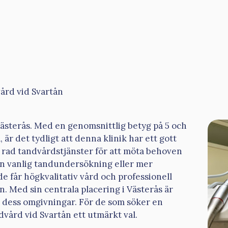
ård vid Svartån
Västerås. Med en genomsnittlig betyg på 5 och
är det tydligt att denna klinik har ett gott
n rad tandvårdstjänster för att möta behoven
en vanlig tandundersökning eller mer
de får högkvalitativ vård och professionell
. Med sin centrala placering i Västerås är
ch dess omgivningar. För de som söker en
dvård vid Svartån ett utmärkt val.