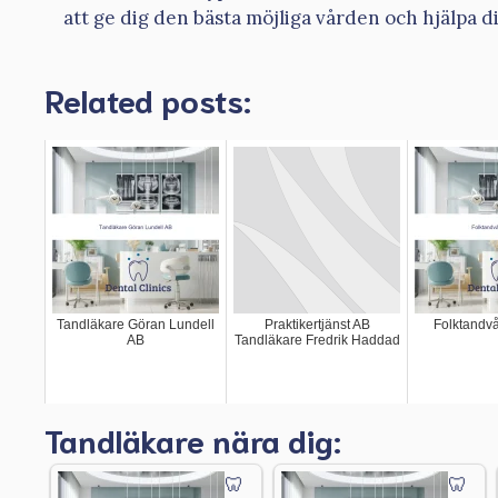
att ge dig den bästa möjliga vården och hjälpa 
Related posts:
Tandläkare Göran Lundell
Praktikertjänst AB
Folktandv
AB
Tandläkare Fredrik Haddad
Tandläkare nära dig: