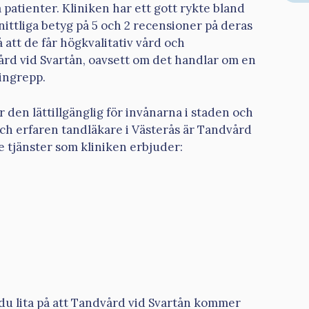
patienter. Kliniken har ett gott rykte bland
nittliga betyg på 5 och 2 recensioner på deras
 att de får högkvalitativ vård och
ård vid Svartån, oavsett om det handlar om en
ingrepp.
r den lättillgänglig för invånarna i staden och
och erfaren tandläkare i Västerås är Tandvård
de tjänster som kliniken erbjuder:
du lita på att Tandvård vid Svartån kommer