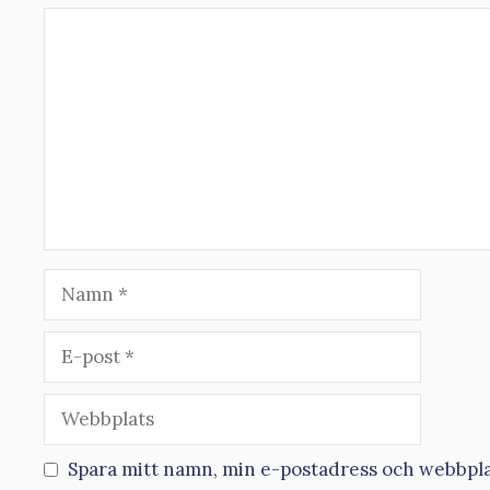
Kommentar
Namn
E-
post
Webbplats
Spara mitt namn, min e-postadress och webbplat