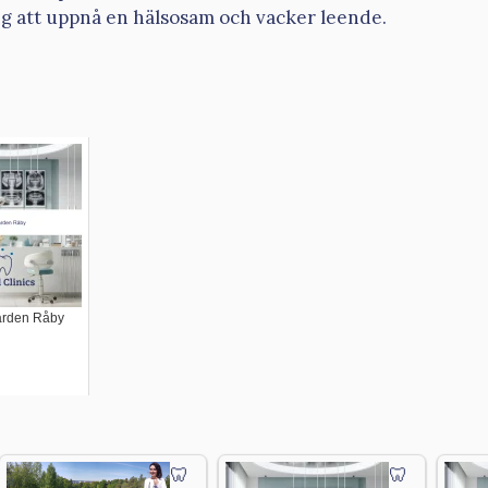
dig att uppnå en hälsosam och vacker leende.
ården Råby