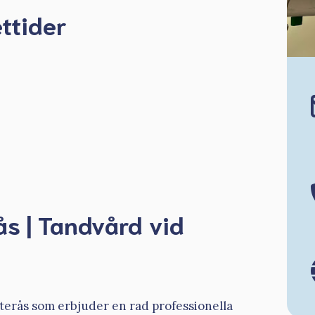
ttider
ås | Tandvård vid
sterås som erbjuder en rad professionella