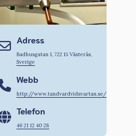
Adress
Badhusgatan 1, 722 15 Västerås,
Sverige
Webb
http://www.tandvardvidsvartan.se/
Telefon
46 21 12 40 28