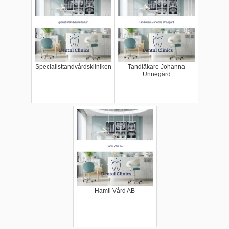
Specialisttandvårdskliniken
Tandläkare Johanna
Unnegård
Hamli Vård AB