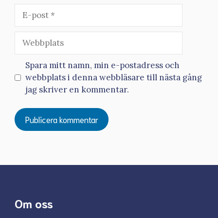
E-
post
Webbplats
Spara mitt namn, min e-postadress och
webbplats i denna webbläsare till nästa gång
jag skriver en kommentar.
Om oss