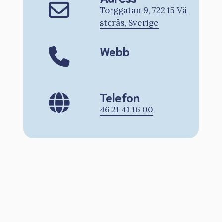
Torggatan 9, 722 15 Vä
sterås, Sverige
Webb
Telefon
46 21 41 16 00