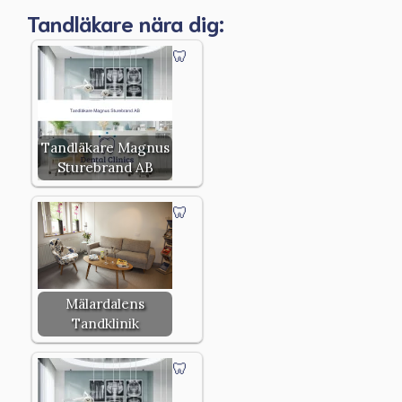
Tandläkare nära dig:
Tandläkare Magnus
Sturebrand AB
Mälardalens
Tandklinik