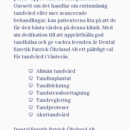
Oavsett om det handlar om rutinmässig
tandvård eller mer avancerade
behandlingar, kan patienterna lita på att de
får den bästa vården på denna klinik. Med
sin dedikation till att upprätthålla god
tandhälsa och ge vackra leenden är Dental
Estetik Patrick Öhrlund AB ett pålitligt val
för tandvård i Västerås.
Allmän tandvård
Tandimplantat
Tandblekning
Tandstensborttagning
Tandreglering
Tandproteser
Akuttandvård
Dental Estetik Patrick Öhrlund AB