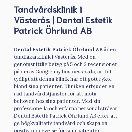
Tandvårdsklinik i
Västerås | Dental Estetik
Patrick Öhrlund AB
Dental Estetik Patrick Öhrlund AB
är en
tandläkarklinik i Västerås. Med en
genomsnittlig betyg på 5 och 2 recensioner
på deras Google my business-sida, är det
tydligt att denna klinik har ett gott rykte
bland sina patienter. Kliniken erbjuder en
rad tandvårdstjänster för att möta
behoven hos sina patienter. Med sin
professionella och erfarna personal strävar
Dental Estetik Patrick Öhrlund AB efter att
ge högkvalitativ tandvård och skapa en
positiv upplevelse för sina patienter.