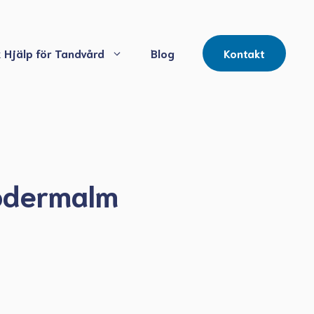
 Hjälp för Tandvård
Blog
Kontakt
Södermalm