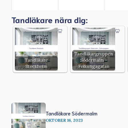
Tandläkare nära dig:
Tandläkargruppen
Tandläkare
Södermalm -
Stockholm
Folkungagatan
Tandläkare Södermalm
OKTOBER 16, 2023