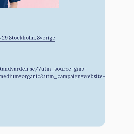
8 29 Stockholm, Sverige
ktstandvarden.se/?utm_source=gmb-
medium=organic&utm_campaign=website-