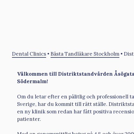
Dental Clinics
•
Bästa Tandläkare Stockholm
•
Dis
Välkommen till Distriktstandvården Åsögat
Södermalm!
Om du letar efter en pålitlig och professionell 
Sverige, har du kommit till rätt ställe. Distrikt
en ny klinik som redan har fått positiva recensi
patienter.