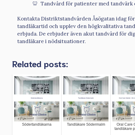
Tandvård för patienter med tandvärk 
Kontakta Distriktstandvården Åsögatan idag för 
tandläkartid och upplev den högkvalitativa tan
erbjuda. De erbjuder även akut tandvård för di
tandläkare i nödsituationer.
Related posts:
Södertandläkarna
Tandläkare Södermalm
Oral Care G
tandläkare 