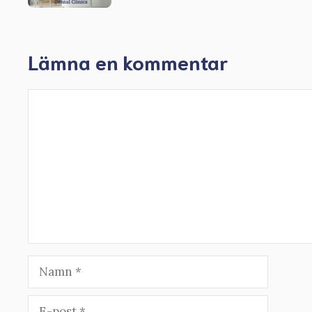
Lämna en kommentar
Kommentar
Namn
E-