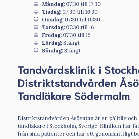
Måndag:
07:30 till 17:30
Tisdag:
07:30 till 16:30
Onsdag:
07:30 till 16:30
Torsdag:
07:30 till 16
Fredag:
07:30 till 15
Lördag:
Stängt
Söndag:
Stängt
Tandvårdsklinik i Stock
Distriktstandvården Åsö
Tandläkare Södermalm
Distriktstandvården Åsögatan är en pålitlig och 
tandläkare i Stockholm, Sverige. Kliniken har få
från sina patienter och har ett genomsnittligt b