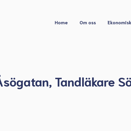
Home
Om oss
Ekonomisk
 Åsögatan, Tandläkare 