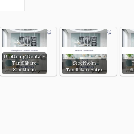
Drottning Dental -
Tandläkare
Stockholm
T
Stockholm
Tandläkarcenter
S