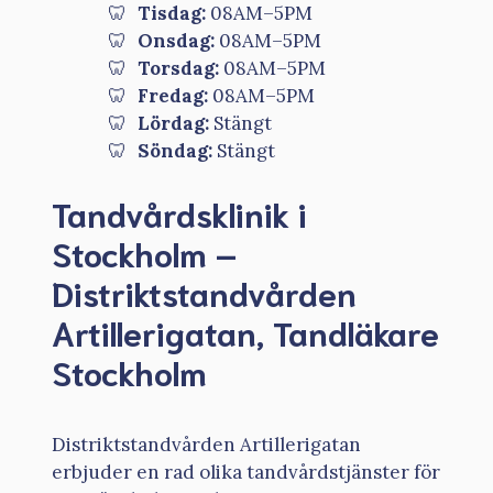
Tisdag:
08AM–5PM
Onsdag:
08AM–5PM
Torsdag:
08AM–5PM
Fredag:
08AM–5PM
Lördag:
Stängt
Söndag:
Stängt
Tandvårdsklinik i
Stockholm –
Distriktstandvården
Artillerigatan, Tandläkare
Stockholm
Distriktstandvården Artillerigatan
erbjuder en rad olika tandvårdstjänster för