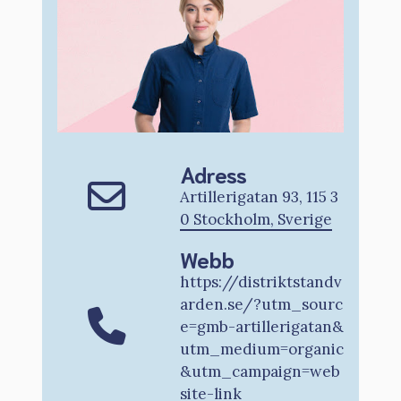
Adress
Artillerigatan 93, 115 3
0 Stockholm, Sverige
Webb
https://distriktstandv
arden.se/?utm_sourc
e=gmb-artillerigatan&
utm_medium=organic
&utm_campaign=web
site-link