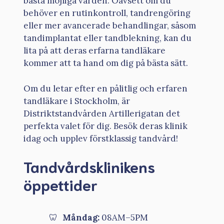
bästa möjliga vården. Oavsett om du
behöver en rutinkontroll, tandrengöring
eller mer avancerade behandlingar, såsom
tandimplantat eller tandblekning, kan du
lita på att deras erfarna tandläkare
kommer att ta hand om dig på bästa sätt.
Om du letar efter en pålitlig och erfaren
tandläkare i Stockholm, är
Distriktstandvården Artillerigatan det
perfekta valet för dig. Besök deras klinik
idag och upplev förstklassig tandvård!
Tandvårdsklinikens
öppettider
Måndag:
08AM–5PM