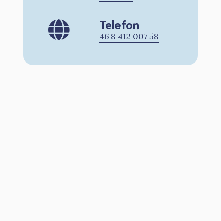
Telefon
46 8 412 007 58