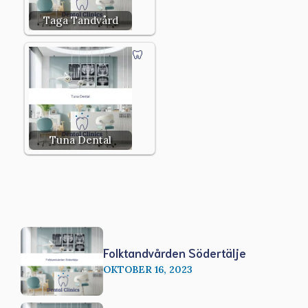
Taga Tandvård
Tuna Dental
Folktandvården Södertälje
OKTOBER 16, 2023