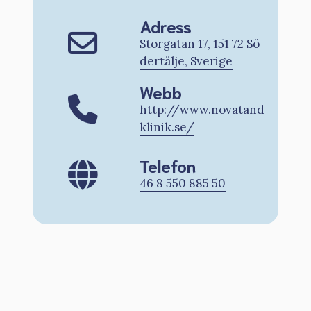
Adress
Storgatan 17, 151 72 Sö
dertälje, Sverige
Webb
http://www.novatand
klinik.se/
Telefon
46 8 550 885 50