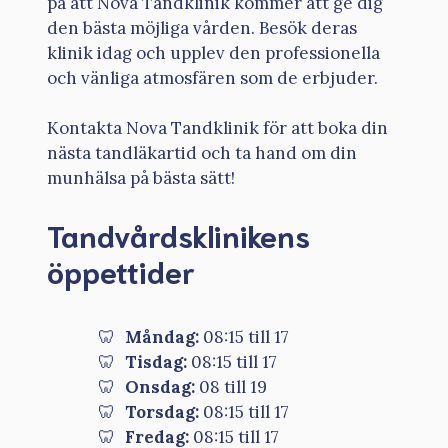
på att Nova Tandklinik kommer att ge dig
den bästa möjliga vården. Besök deras
klinik idag och upplev den professionella
och vänliga atmosfären som de erbjuder.
Kontakta Nova Tandklinik för att boka din
nästa tandläkartid och ta hand om din
munhälsa på bästa sätt!
Tandvårdsklinikens
öppettider
Måndag:
08:15 till 17
Tisdag:
08:15 till 17
Onsdag:
08 till 19
Torsdag:
08:15 till 17
Fredag:
08:15 till 17