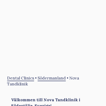
Dental Clinics
•
Södermanland
•
Nova
Tandklinik
Välkommen till Nova Tandklinik i
Södertälje, Sverige!