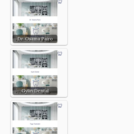
Dr. Osama Pairo
Gylin Dental