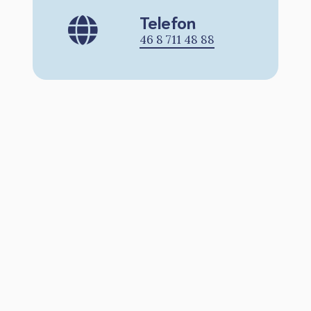
Telefon
46 8 711 48 88