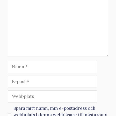
Kommentar
Namn
E-
post
Webbplats
Spara mitt namn, min e-postadress och
webbplats i denna webbläsare till nästa gång