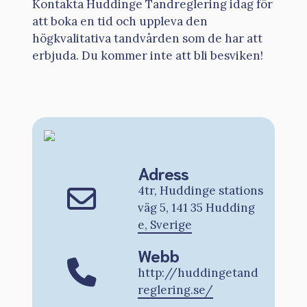
Kontakta Huddinge Tandreglering idag för
att boka en tid och uppleva den
högkvalitativa tandvården som de har att
erbjuda. Du kommer inte att bli besviken!
Adress
4tr, Huddinge stations
väg 5, 141 35 Hudding
e, Sverige
Webb
http://huddingetand
reglering.se/