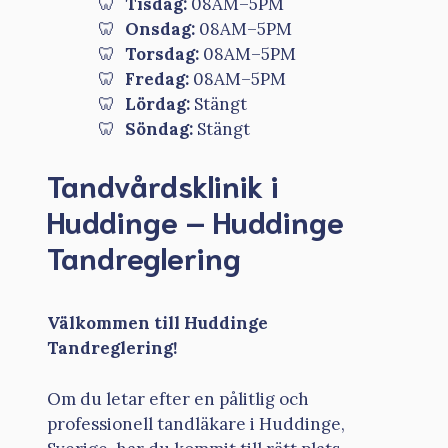
Tisdag:
08AM–5PM
Onsdag:
08AM–5PM
Torsdag:
08AM–5PM
Fredag:
08AM–5PM
Lördag:
Stängt
Söndag:
Stängt
Tandvårdsklinik i
Huddinge – Huddinge
Tandreglering
Välkommen till Huddinge
Tandreglering!
Om du letar efter en pålitlig och
professionell tandläkare i Huddinge,