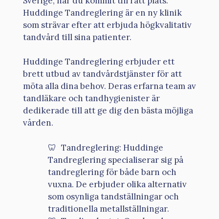
Sverige, har du kommit till rätt plats.
Huddinge Tandreglering är en ny klinik
som strävar efter att erbjuda högkvalitativ
tandvård till sina patienter.
Huddinge Tandreglering erbjuder ett
brett utbud av tandvårdstjänster för att
möta alla dina behov. Deras erfarna team av
tandläkare och tandhygienister är
dedikerade till att ge dig den bästa möjliga
vården.
Tandreglering: Huddinge
Tandreglering specialiserar sig på
tandreglering för både barn och
vuxna. De erbjuder olika alternativ
som osynliga tandställningar och
traditionella metallställningar.