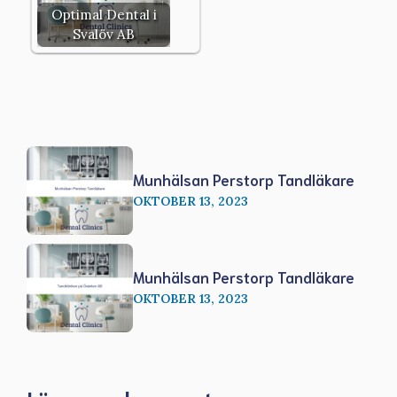
Optimal Dental i
Svalöv AB
Munhälsan Perstorp Tandläkare
OKTOBER 13, 2023
Munhälsan Perstorp Tandläkare
OKTOBER 13, 2023