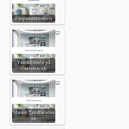
Djupadalskliniken
Tandkliniken på
Österlen AB
Malmö Tandläkarna
Ab