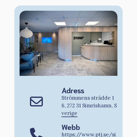
Adress
Strömmens strädde 1
8, 272 31 Simrishamn, S
verige
Webb
https://www.ptj.se/si