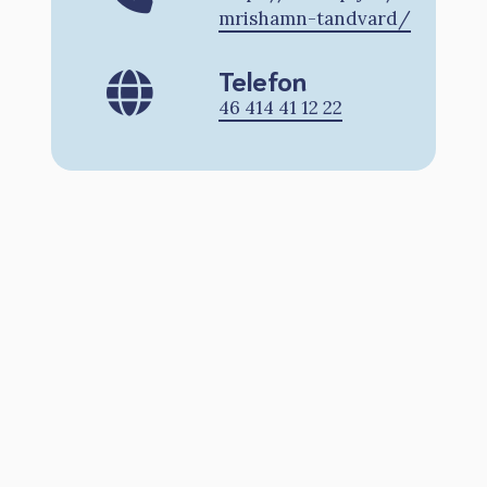
mrishamn-tandvard/
Telefon
46 414 41 12 22