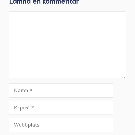
Lämna en kommentar
Kommentar
Namn
E-
post
Webbplats