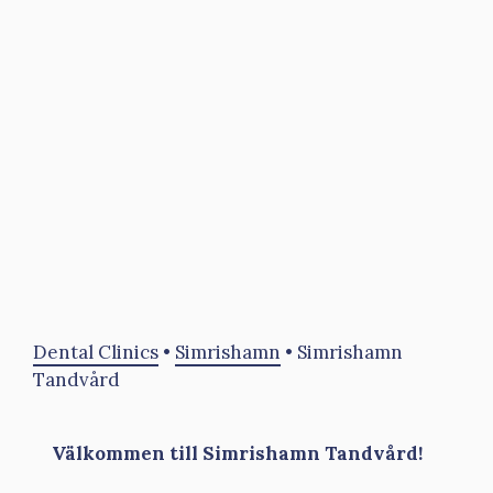
Dental Clinics
•
Simrishamn
•
Simrishamn
Tandvård
Välkommen till Simrishamn Tandvård!