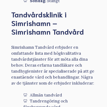
Söndag:
Stängt
Tandvårdsklinik i
Simrishamn –
Simrishamn Tandvård
Simrishamn Tandvård erbjuder en
omfattande lista med högkvalitativa
tandvårdstjänster för att möta alla dina
behov. Deras erfarna tandläkare och
tandhygienister är specialiserade på att ge
enastående vård och behandlingar. Några
av de tjänster som de erbjuder inkluderar:
Allmän tandvård
Tandrengöring och