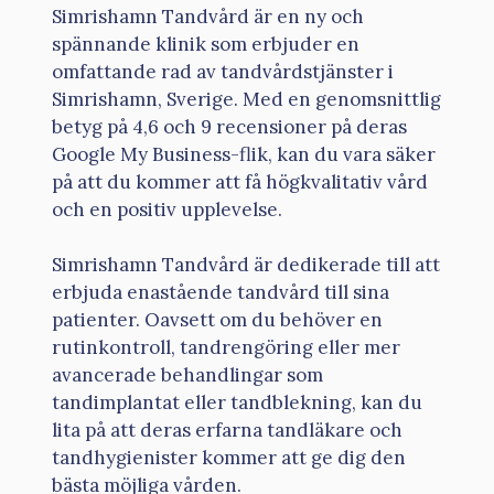
Simrishamn Tandvård är en ny och
spännande klinik som erbjuder en
omfattande rad av tandvårdstjänster i
Simrishamn, Sverige. Med en genomsnittlig
betyg på 4,6 och 9 recensioner på deras
Google My Business-flik, kan du vara säker
på att du kommer att få högkvalitativ vård
och en positiv upplevelse.
Simrishamn Tandvård är dedikerade till att
erbjuda enastående tandvård till sina
patienter. Oavsett om du behöver en
rutinkontroll, tandrengöring eller mer
avancerade behandlingar som
tandimplantat eller tandblekning, kan du
lita på att deras erfarna tandläkare och
tandhygienister kommer att ge dig den
bästa möjliga vården.