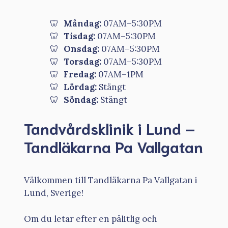
Måndag:
07AM–5:30PM
Tisdag:
07AM–5:30PM
Onsdag:
07AM–5:30PM
Torsdag:
07AM–5:30PM
Fredag:
07AM–1PM
Lördag:
Stängt
Söndag:
Stängt
Tandvårdsklinik i Lund –
Tandläkarna Pa Vallgatan
Välkommen till Tandläkarna Pa Vallgatan i
Lund, Sverige!
Om du letar efter en pålitlig och