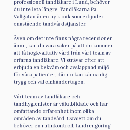
professionell tandläkare i Lund, behöver
du inte leta längre. Tandläkarna Pa
Vallgatan är en ny klinik som erbjuder
enastående tandvårdstjänster.
Även om det inte finns några recensioner
ännu, kan du vara säker på att du kommer
att få högkvalitativ vård från vårt team av
erfarna tandläkare. Vi strävar efter att
erbjuda en bekväm och avslappnad miljö
för våra patienter, där du kan känna dig
trygg och väl omhändertagen.
Vårt team av tandläkare och
tandhygienister är välutbildade och har
omfattande erfarenhet inom olika
områden av tandvård. Oavsett om du
behöver en rutinkontroll, tandrengöring