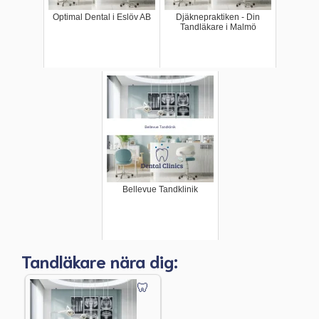
Optimal Dental i Eslöv AB
Djäknepraktiken - Din
Tandläkare i Malmö
Bellevue Tandklinik
Tandläkare nära dig: