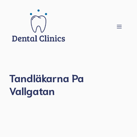
Hoppa
till
innehåll
Meny
Tandläkarna Pa
Vallgatan