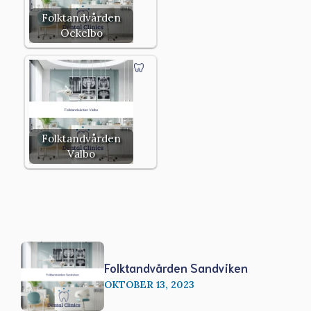
Folktandvården
Ockelbo
Folktandvården
Valbo
Folktandvården Sandviken
OKTOBER 13, 2023