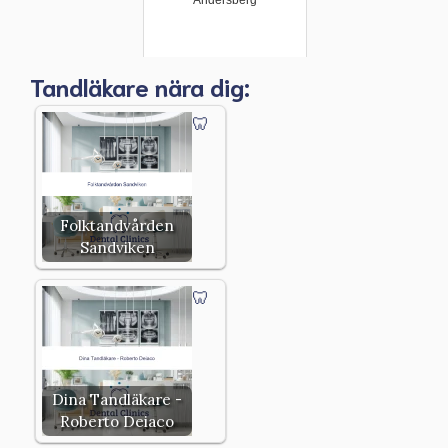
Andersberg
Tandläkare nära dig:
Folktandvården
Sandviken
Dina Tandläkare -
Roberto Deiaco