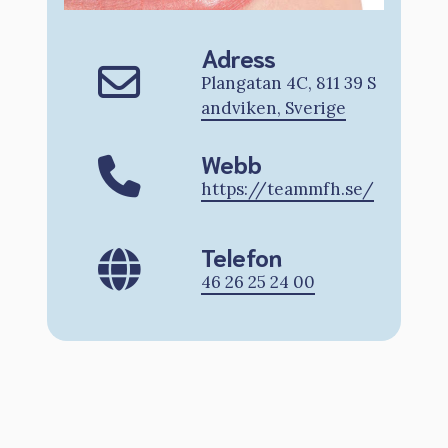
Adress
Plangatan 4C, 811 39 S
andviken, Sverige
Webb
https://teammfh.se/
Telefon
46 26 25 24 00