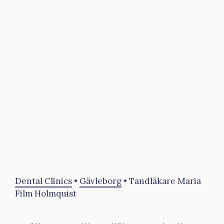
Dental Clinics
•
Gävleborg
•
Tandläkare Maria
Film Holmquist