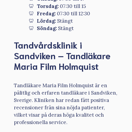
Torsdag:
07:30 till 15
Fredag:
07:30 till 12:30
Lördag:
Stängt
Söndag:
Stängt
Tandvårdsklinik i
Sandviken – Tandläkare
Maria Film Holmquist
Tandläkare Maria Film Holmquist är en
pålitlig och erfaren tandläkare i Sandviken,
Sverige. Kliniken har redan fått positiva
recensioner från sina nöjda patienter,
vilket visar på deras höga kvalitet och
professionella service.