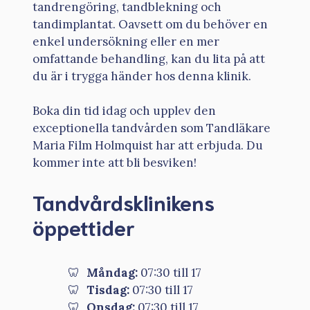
tandrengöring, tandblekning och
tandimplantat. Oavsett om du behöver en
enkel undersökning eller en mer
omfattande behandling, kan du lita på att
du är i trygga händer hos denna klinik.
Boka din tid idag och upplev den
exceptionella tandvården som Tandläkare
Maria Film Holmquist har att erbjuda. Du
kommer inte att bli besviken!
Tandvårdsklinikens
öppettider
Måndag:
07:30 till 17
Tisdag:
07:30 till 17
Onsdag:
07:30 till 17