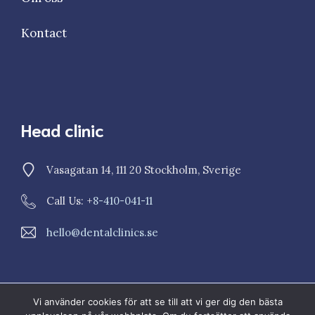
Kontact
Head clinic
Vasagatan 14, 111 20 Stockholm, Sverige
Call Us: +
8-410-041-11
hello@dentalclinics.se
Vi använder cookies för att se till att vi ger dig den bästa
© 2023 Dental Clinics