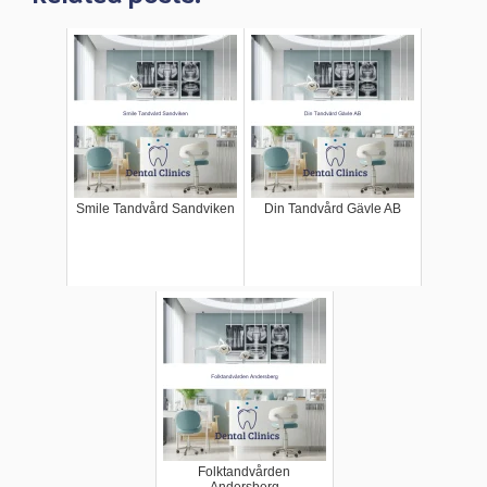
Smile Tandvård Sandviken
Din Tandvård Gävle AB
Folktandvården