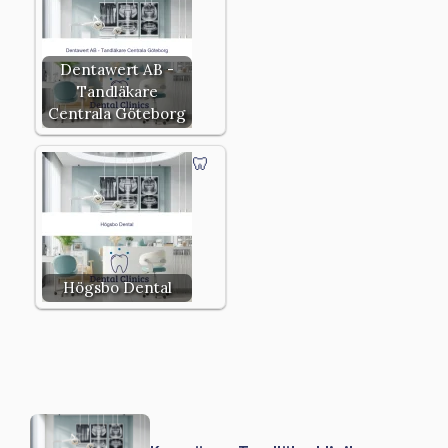
Dentawert AB -
Tandläkare
Centrala Göteborg
Högsbo Dental