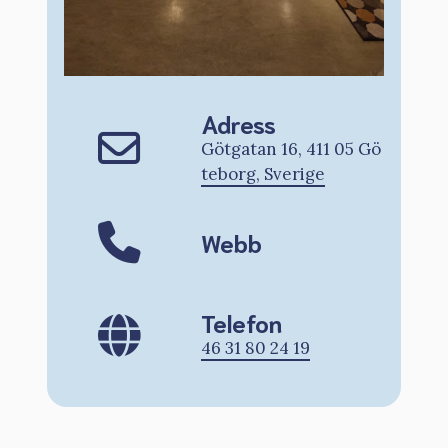
Adress
Götgatan 16, 411 05 Gö
teborg, Sverige
Webb
Telefon
46 31 80 24 19