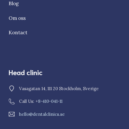
Blog
Om oss
Kontact
Head clinic
Vasagatan 14, 111 20 Stockholm, Sverige
Call Us: +
8-410-041-11
hello@dentalclinics.se