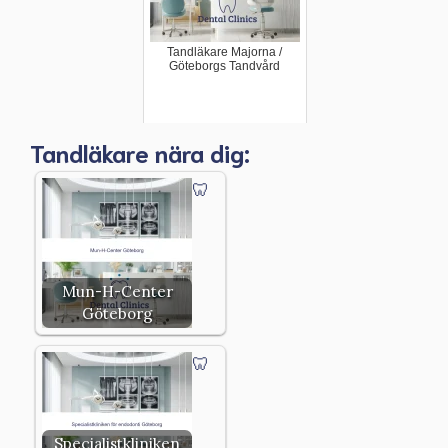
Tandläkare Majorna /
Göteborgs Tandvård
Tandläkare nära dig:
Mun-H-Center
Göteborg
Specialistkliniken