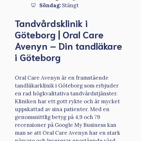
Söndag:
Stängt
Tandvårdsklinik i
Göteborg | Oral Care
Avenyn – Din tandläkare
i Göteborg
Oral Care Avenyn är en framstående
tandläkarklinik i Göteborg som erbjuder
en rad högkvalitativa tandvårdstjänster.
Kliniken har ett gott rykte och är mycket
uppskattad av sina patienter. Med en
genomsnittlig betyg på 4,9 och 79
recensioner på Google My Business kan
man se att Oral Care Avenyn har en stark
närvaro och levererar enastående vård.