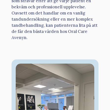
som strävar efter att ge varje patient en
bekväm och professionell upplevelse.
Oavsett om det handlar om en vanlig
tandundersökning eller en mer komplex
tandbehandling, kan patienterna lita på att
de får den bästa vården hos Oral Care
Avenyn.