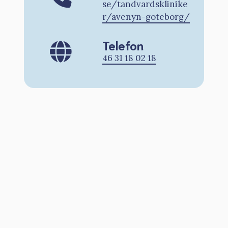
se/tandvardsklinike
r/avenyn-goteborg/
Telefon
46 31 18 02 18