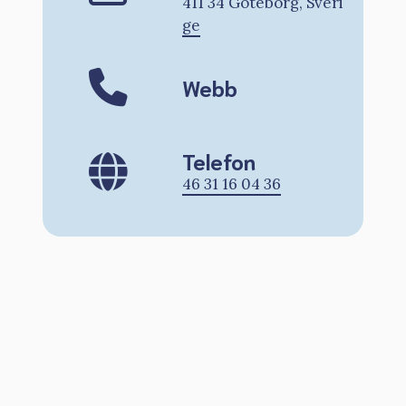
411 34 Göteborg, Sveri
ge
Webb
Telefon
46 31 16 04 36