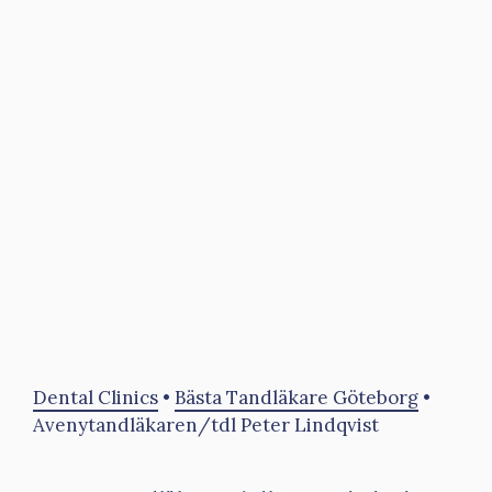
Dental Clinics
•
Bästa Tandläkare Göteborg
•
Avenytandläkaren/tdl Peter Lindqvist