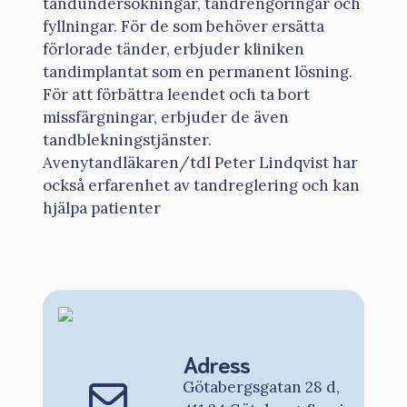
tandundersökningar, tandrengöringar och
fyllningar. För de som behöver ersätta
förlorade tänder, erbjuder kliniken
tandimplantat som en permanent lösning.
För att förbättra leendet och ta bort
missfärgningar, erbjuder de även
tandblekningstjänster.
Avenytandläkaren/tdl Peter Lindqvist har
också erfarenhet av tandreglering och kan
hjälpa patienter
Adress
Götabergsgatan 28 d,