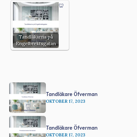
Tandläkarna på
Engelbrektsgatan
Tandläkare Öfverman
OKTOBER 17, 2023
Tandläkare Öfverman
OKTOBER 17, 2023