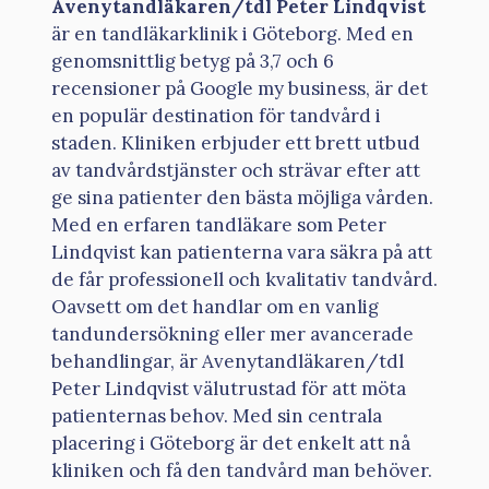
Avenytandläkaren/tdl Peter Lindqvist
är en tandläkarklinik i Göteborg. Med en
genomsnittlig betyg på 3,7 och 6
recensioner på Google my business, är det
en populär destination för tandvård i
staden. Kliniken erbjuder ett brett utbud
av tandvårdstjänster och strävar efter att
ge sina patienter den bästa möjliga vården.
Med en erfaren tandläkare som Peter
Lindqvist kan patienterna vara säkra på att
de får professionell och kvalitativ tandvård.
Oavsett om det handlar om en vanlig
tandundersökning eller mer avancerade
behandlingar, är Avenytandläkaren/tdl
Peter Lindqvist välutrustad för att möta
patienternas behov. Med sin centrala
placering i Göteborg är det enkelt att nå
kliniken och få den tandvård man behöver.