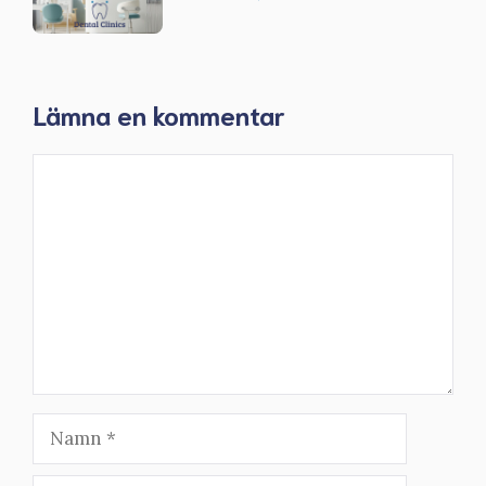
Lämna en kommentar
Kommentar
Namn