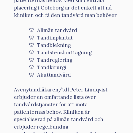
patienternas behov. Med sin centrala
placering i Göteborg är det enkelt att nå
kliniken och få den tandvård man behöver.
Allmän tandvård
Tandimplantat
Tandblekning
Tandstensborttagning
Tandreglering
Tandkirurgi
Akuttandvård
Avenytandläkaren/tdl Peter Lindqvist
erbjuder en omfattande lista över
tandvårdstjänster för att möta
patienternas behov. Kliniken är
specialiserad på allmän tandvård och
erbjuder regelbundna