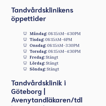
Tandvårdsklinikens
öppettider
Måndag:
08:15AM–4:30PM
Tisdag:
08:15AM–6PM
Onsdag:
08:15AM–3:30PM
Torsdag:
08:15AM–4:30PM
Fredag:
Stängt
Lördag:
Stängt
Söndag:
Stängt
Tandvårdsklinik i
Göteborg |
Avenytandläkaren/tdl