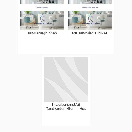
Tandläkargruppen
MK Tandvård Klinik AB
Praktikertjänst AB
Tandvården Hisinge Hus