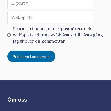
E-
post
Webbplats
Spara mitt namn, min e-postadress och
webbplats i denna webbläsare till nästa gång
jag skriver en kommentar.
Om oss