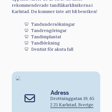
rekommenderade tandläkarklinikerna i
Karlstad. Du kommer inte att bli besviken!
Tandundersökningar
Tandrengöringar
Tandimplantat
Tandblekning
Dentist för akuta fall
Adress
Drottninggatan 19, 65
2 25 Karlstad, Sverige