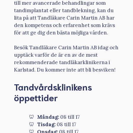
till mer avancerade behandlingar som
tandimplantat eller tandblekning, kan du
lita på att Tandläkare Carin Martin AB har
den kompetens och erfarenhet som krävs
för att ge dig den bästa möjliga vården.
Besök Tandläkare Carin Martin AB idag och
upptäck varför de är en av de mest
rekommenderade tandläkarklinikerna i
Karlstad. Du kommer inte att bli besviken!
Tandvårdsklinikens
öppettider
Måndag:
08 till 17
Tisdag:
08 till 17
Onsdag:
08 till 17