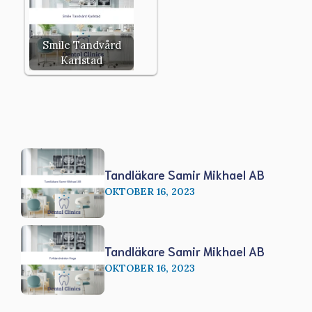
Smile Tandvård
Karlstad
Tandläkare Samir Mikhael AB
OKTOBER 16, 2023
Tandläkare Samir Mikhael AB
OKTOBER 16, 2023