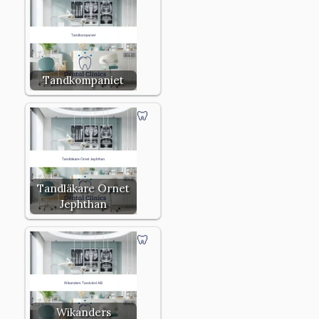
Tandkompaniet
Tandläkare Ornet
Jephthan
Wikanders