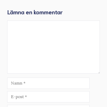
Lämna en kommentar
Kommentar
Namn
E-
post