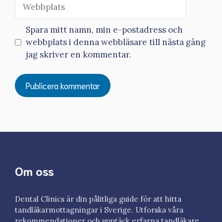
Webbplats
Spara mitt namn, min e-postadress och
webbplats i denna webbläsare till nästa gång
jag skriver en kommentar.
Om oss
Dental Clinics är din pålitliga guide för att hitta
tandläkarmottagningar i Sverige. Utforska våra
rekommendationer och upptäck erfarna tandläkare