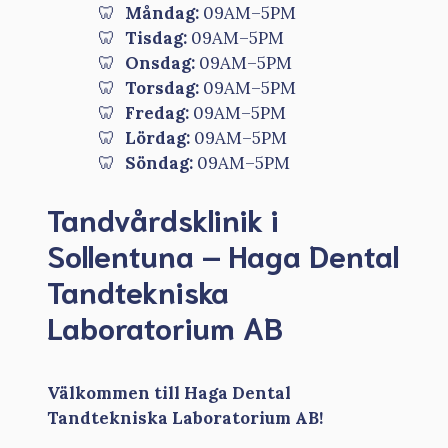
Måndag:
09AM–5PM
Tisdag:
09AM–5PM
Onsdag:
09AM–5PM
Torsdag:
09AM–5PM
Fredag:
09AM–5PM
Lördag:
09AM–5PM
Söndag:
09AM–5PM
Tandvårdsklinik i
Sollentuna – Haga Dental
Tandtekniska
Laboratorium AB
Välkommen till Haga Dental
Tandtekniska Laboratorium AB!