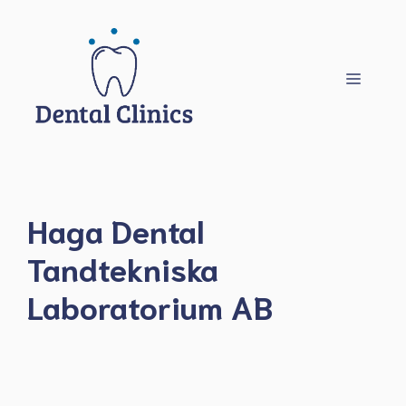
Hoppa
till
innehåll
Meny
Haga Dental
Tandtekniska
Laboratorium AB