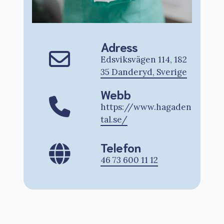
Adress
Edsviksvägen 114, 182
35 Danderyd, Sverige
Webb
https://www.hagaden
tal.se/
Telefon
46 73 600 11 12