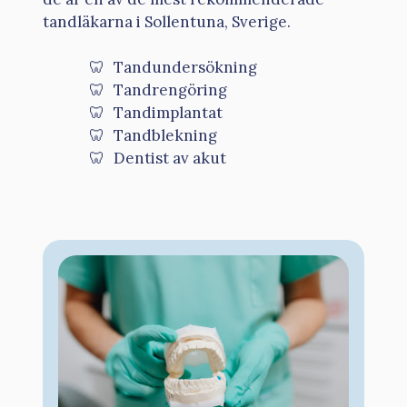
tandläkarna i Sollentuna, Sverige.
Tandundersökning
Tandrengöring
Tandimplantat
Tandblekning
Dentist av akut