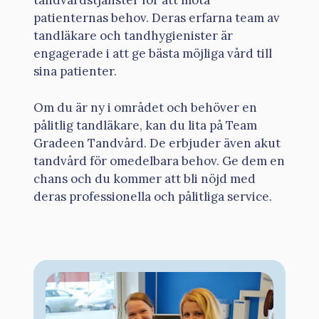
tandvårdstjänster för att möta
patienternas behov. Deras erfarna team av
tandläkare och tandhygienister är
engagerade i att ge bästa möjliga vård till
sina patienter.
Om du är ny i området och behöver en
pålitlig tandläkare, kan du lita på Team
Gradeen Tandvård. De erbjuder även akut
tandvård för omedelbara behov. Ge dem en
chans och du kommer att bli nöjd med
deras professionella och pålitliga service.