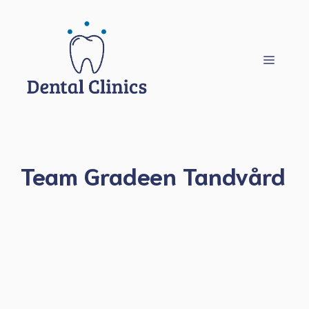
Hoppa
till
innehåll
Meny
Team Gradeen Tandvård