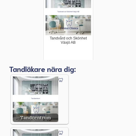
Tandvård och Skönhet
Växjö AB
Tandläkare nära dig:
Tandcentrum