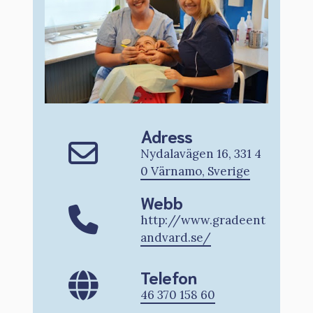
Adress
Nydalavägen 16, 331 4
0 Värnamo, Sverige
Webb
http://www.gradeent
andvard.se/
Telefon
46 370 158 60