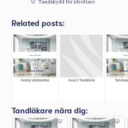
Tandskydd för idrottare
Related posts:
Aneby vårdcentral
Auxy's Tandklinik
Tandspec
Tandläkare nära dig: