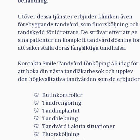
behandling.
Utöver dessa tjänster erbjuder kliniken även
förebyggande tandvård, som fluorsköljning och
tandskydd för idrottare. De strävar efter att ge
sina patienter en komplett tandvårdslösning fö
att säkerställa deras långsiktiga tandhälsa.
Kontakta Smile Tandvård Jönköping A6 idag för
att boka din nästa tandläkarbesök och upplev
den högkvalitativa tandvården som de erbjuder
Rutinkontroller
Tandrengöring
Tandimplantat
Tandblekning
Tandvård i akuta situationer
Fluorsköljning