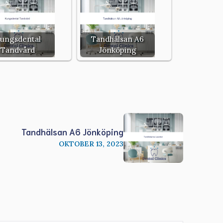
ungsdental
Tandhälsan A6
Tandvård
Jönköping
Tandhälsan A6 Jönköping
OKTOBER 13, 2023