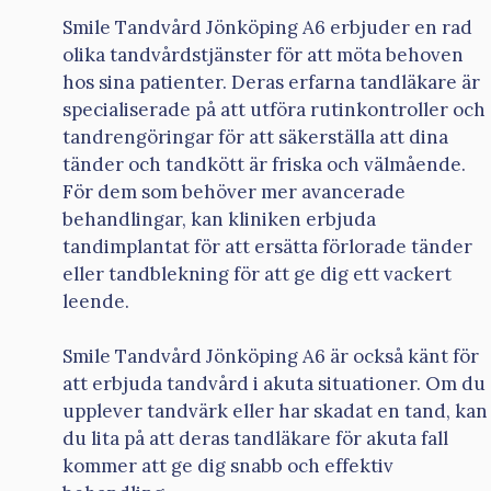
Smile Tandvård Jönköping A6 erbjuder en rad
olika tandvårdstjänster för att möta behoven
hos sina patienter. Deras erfarna tandläkare är
specialiserade på att utföra rutinkontroller och
tandrengöringar för att säkerställa att dina
tänder och tandkött är friska och välmående.
För dem som behöver mer avancerade
behandlingar, kan kliniken erbjuda
tandimplantat för att ersätta förlorade tänder
eller tandblekning för att ge dig ett vackert
leende.
Smile Tandvård Jönköping A6 är också känt för
att erbjuda tandvård i akuta situationer. Om du
upplever tandvärk eller har skadat en tand, kan
du lita på att deras tandläkare för akuta fall
kommer att ge dig snabb och effektiv