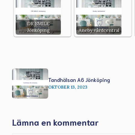
DR SMILE
Jönköping
Aneby vårdcentral
Tandhälsan A6 Jönköping
OKTOBER 13, 2023
Lämna en kommentar