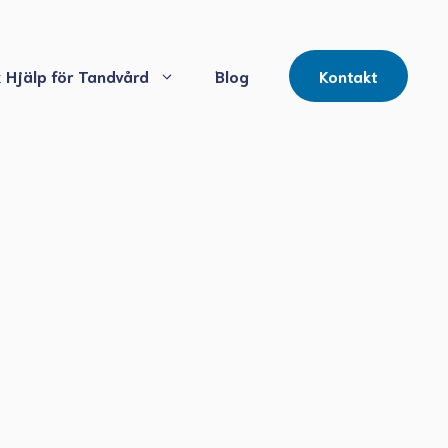
 Hjälp för Tandvård
Blog
Kontakt