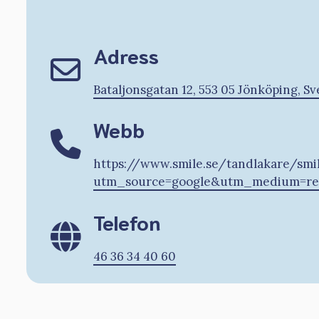
Adress
Bataljonsgatan 12, 553 05 Jönköping, Sv
Webb
https://www.smile.se/tandlakare/smi
utm_source=google&utm_medium=re
Telefon
46 36 34 40 60