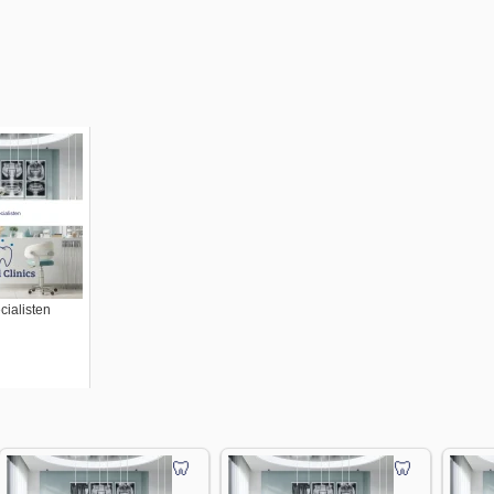
ialisten