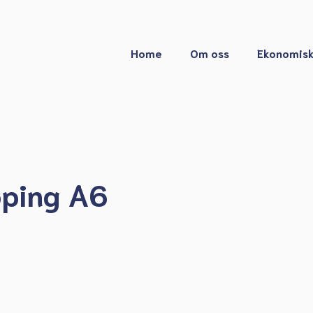
Home
Om oss
Ekonomisk
öping A6