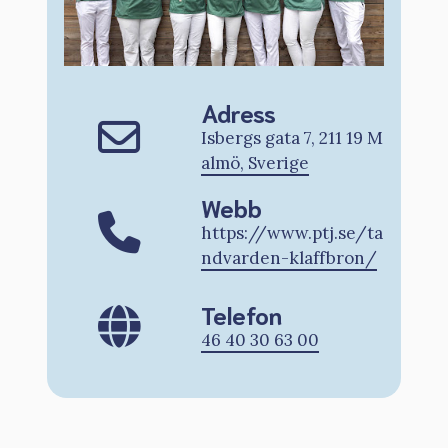
Adress
Isbergs gata 7, 211 19 M
almö, Sverige
Webb
https://www.ptj.se/ta
ndvarden-klaffbron/
Telefon
46 40 30 63 00