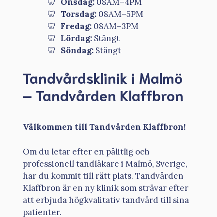
Onsdag:
08AM–4PM
Torsdag:
08AM–5PM
Fredag:
08AM–3PM
Lördag:
Stängt
Söndag:
Stängt
Tandvårdsklinik i Malmö
– Tandvården Klaffbron
Välkommen till Tandvården Klaffbron!
Om du letar efter en pålitlig och
professionell tandläkare i Malmö, Sverige,
har du kommit till rätt plats. Tandvården
Klaffbron är en ny klinik som strävar efter
att erbjuda högkvalitativ tandvård till sina
patienter.