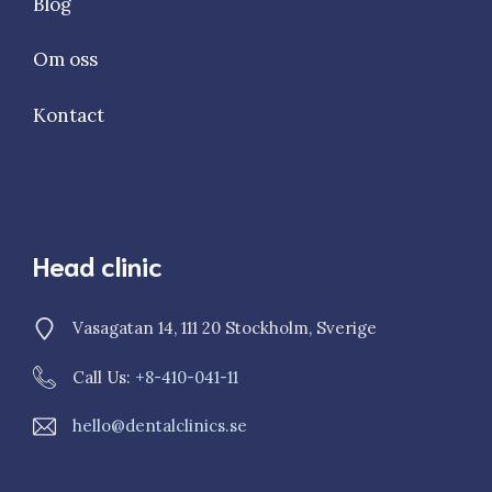
Blog
Om oss
Kontact
Head clinic
Vasagatan 14, 111 20 Stockholm, Sverige
Call Us: +
8-410-041-11
hello@dentalclinics.se