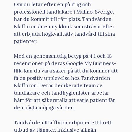
Om du letar efter en pålitlig och
professionell tandläkare i Malmö, Sverige,
har du kommit till rätt plats. Tandvården
Klaffbron är en ny klinik som strävar efter
att erbjuda högkvalitativ tandvård till sina
patienter.
Med en genomsnittlig betyg på 4,1 och 18
recensioner på deras Google My Business-
flik, kan du vara säker på att du kommer att
få en positiv upplevelse hos Tandvården
Klaffbron. Deras dedikerade team av
tandläkare och tandhygienister arbetar
hårt för att säkerställa att varje patient får
den bästa möjliga vården.
Tandvården Klaffbron erbjuder ett brett
utbud av tjänster, inklusive allmän