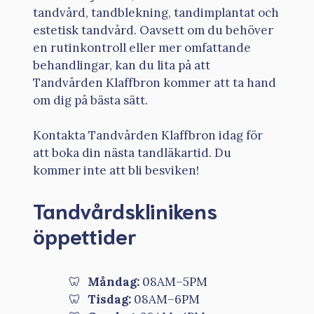
tandvård, tandblekning, tandimplantat och
estetisk tandvård. Oavsett om du behöver
en rutinkontroll eller mer omfattande
behandlingar, kan du lita på att
Tandvården Klaffbron kommer att ta hand
om dig på bästa sätt.
Kontakta Tandvården Klaffbron idag för
att boka din nästa tandläkartid. Du
kommer inte att bli besviken!
Tandvårdsklinikens
öppettider
Måndag:
08AM–5PM
Tisdag:
08AM–6PM