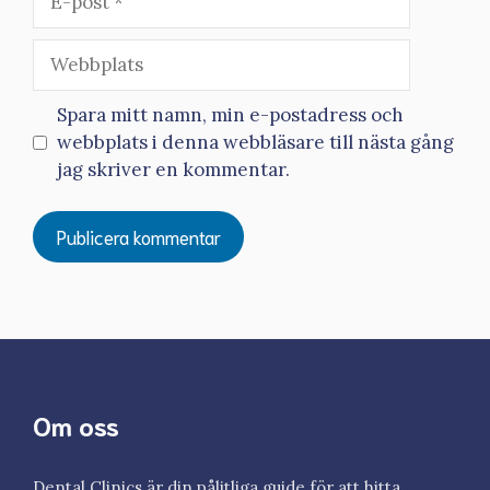
post
Webbplats
Spara mitt namn, min e-postadress och
webbplats i denna webbläsare till nästa gång
jag skriver en kommentar.
Om oss
Dental Clinics är din pålitliga guide för att hitta