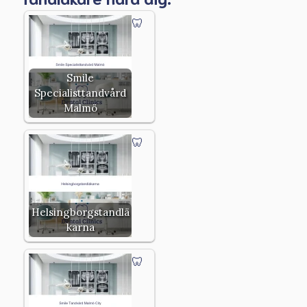
Smile
Specialisttandvård
Malmö
Helsingborgstandlä
karna