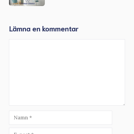
Lämna en kommentar
Kommentar
Namn
E-