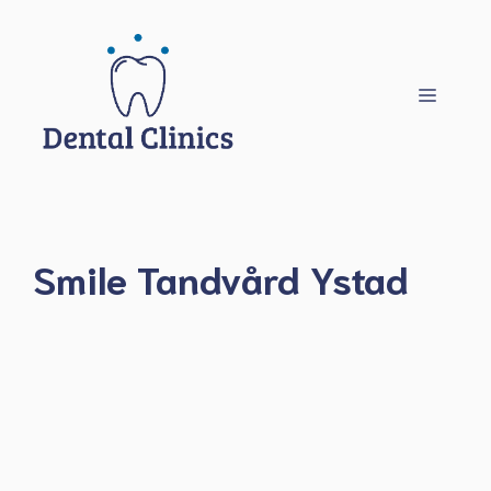
Hoppa
till
innehåll
Meny
Smile Tandvård Ystad