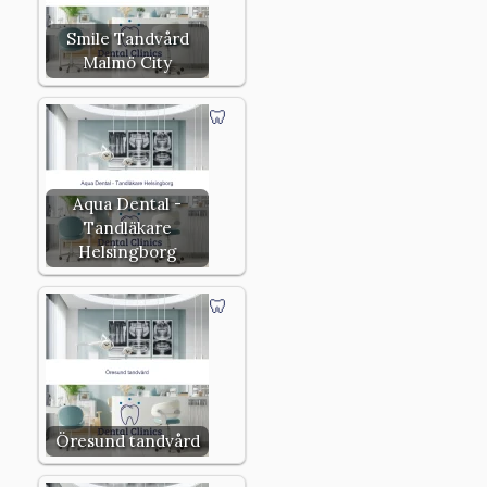
Smile Tandvård
Malmö City
Aqua Dental -
Tandläkare
Helsingborg
Öresund tandvård