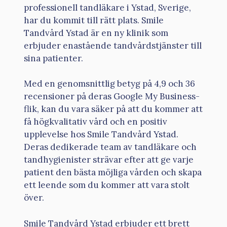
professionell tandläkare i Ystad, Sverige,
har du kommit till rätt plats. Smile
Tandvård Ystad är en ny klinik som
erbjuder enastående tandvårdstjänster till
sina patienter.
Med en genomsnittlig betyg på 4,9 och 36
recensioner på deras Google My Business-
flik, kan du vara säker på att du kommer att
få högkvalitativ vård och en positiv
upplevelse hos Smile Tandvård Ystad.
Deras dedikerade team av tandläkare och
tandhygienister strävar efter att ge varje
patient den bästa möjliga vården och skapa
ett leende som du kommer att vara stolt
över.
Smile Tandvård Ystad erbjuder ett brett