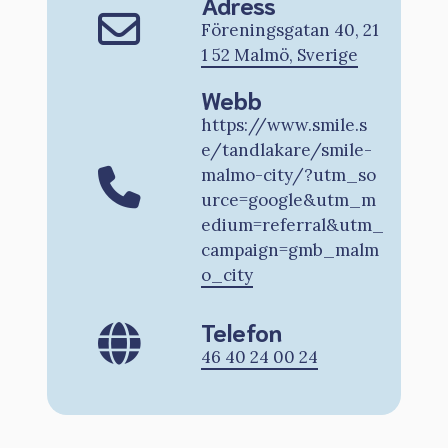
Adress
Föreningsgatan 40, 21
1 52 Malmö, Sverige
Webb
https://www.smile.s
e/tandlakare/smile-
malmo-city/?utm_so
urce=google&utm_m
edium=referral&utm_
campaign=gmb_malm
o_city
Telefon
46 40 24 00 24