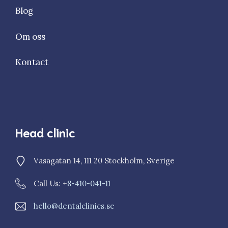
Blog
Om oss
Kontact
Head clinic
Vasagatan 14, 111 20 Stockholm, Sverige
Call Us: +
8-410-041-11
hello@dentalclinics.se