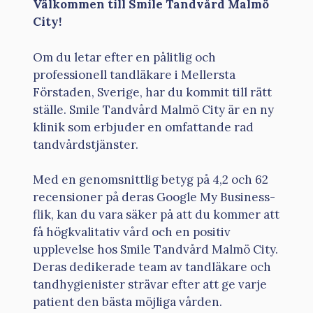
Välkommen till Smile Tandvård Malmö
City!
Om du letar efter en pålitlig och
professionell tandläkare i Mellersta
Förstaden, Sverige, har du kommit till rätt
ställe. Smile Tandvård Malmö City är en ny
klinik som erbjuder en omfattande rad
tandvårdstjänster.
Med en genomsnittlig betyg på 4,2 och 62
recensioner på deras Google My Business-
flik, kan du vara säker på att du kommer att
få högkvalitativ vård och en positiv
upplevelse hos Smile Tandvård Malmö City.
Deras dedikerade team av tandläkare och
tandhygienister strävar efter att ge varje
patient den bästa möjliga vården.