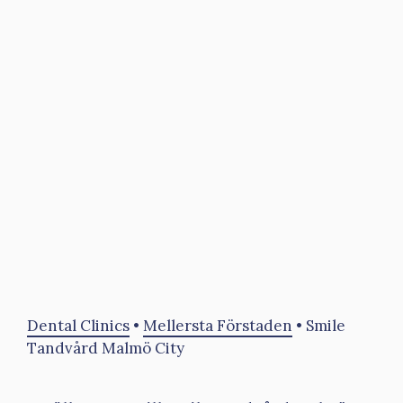
Dental Clinics
•
Mellersta Förstaden
•
Smile
Tandvård Malmö City