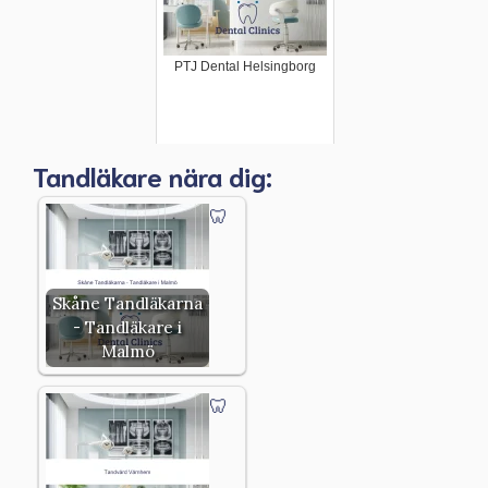
PTJ Dental Helsingborg
Tandläkare nära dig:
Skåne Tandläkarna
- Tandläkare i
Malmö