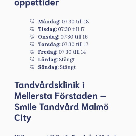
öppettider
Måndag:
07:30 till 18
Tisdag:
07:30 till 17
Onsdag:
07:30 till 16
Torsdag:
07:30 till 17
Fredag:
07:30 till 14
Lördag:
Stängt
Söndag:
Stängt
Tandvårdsklinik i
Mellersta Förstaden –
Smile Tandvård Malmö
City