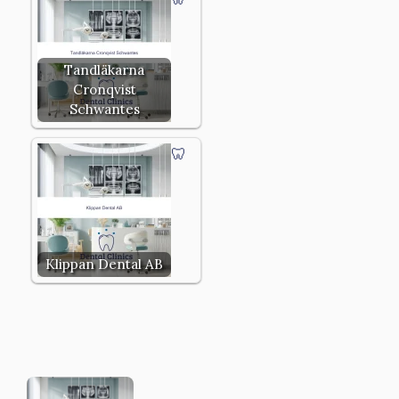
Tandläkarna
Cronqvist
Schwantes
Klippan Dental AB