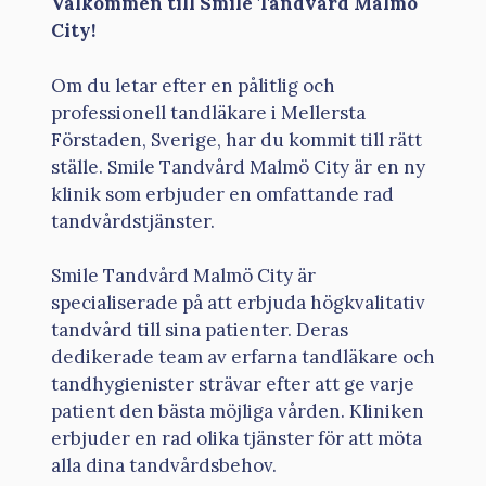
Välkommen till Smile Tandvård Malmö
City!
Om du letar efter en pålitlig och
professionell tandläkare i Mellersta
Förstaden, Sverige, har du kommit till rätt
ställe. Smile Tandvård Malmö City är en ny
klinik som erbjuder en omfattande rad
tandvårdstjänster.
Smile Tandvård Malmö City är
specialiserade på att erbjuda högkvalitativ
tandvård till sina patienter. Deras
dedikerade team av erfarna tandläkare och
tandhygienister strävar efter att ge varje
patient den bästa möjliga vården. Kliniken
erbjuder en rad olika tjänster för att möta
alla dina tandvårdsbehov.