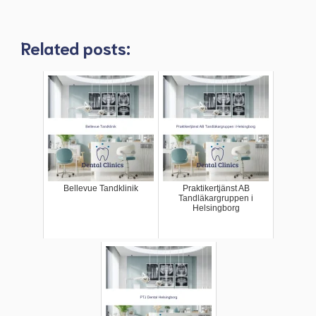
Related posts:
Bellevue Tandklinik
Praktikertjänst AB
Tandläkargruppen i
Helsingborg