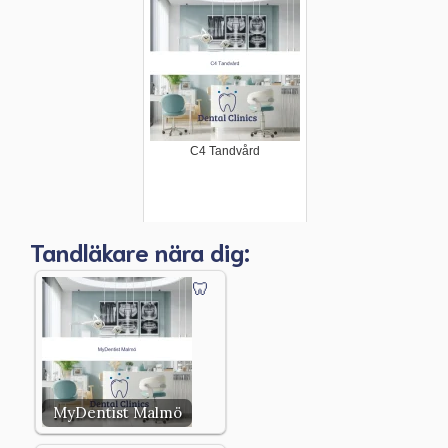
C4 Tandvård
Tandläkare nära dig:
MyDentist Malmö