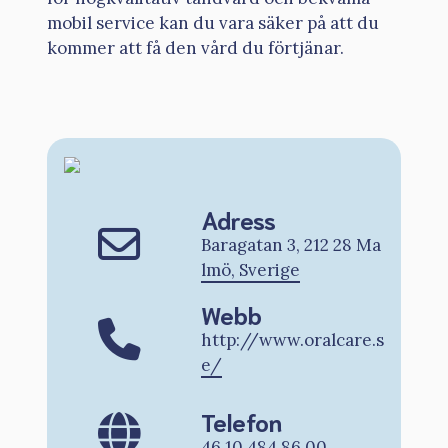
mobil service kan du vara säker på att du
kommer att få den vård du förtjänar.
Adress
Baragatan 3, 212 28 Ma
lmö, Sverige
Webb
http://www.oralcare.s
e/
Telefon
46 10 484 86 00