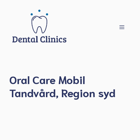
Hoppa
till
innehåll
Meny
Oral Care Mobil
Tandvård, Region syd