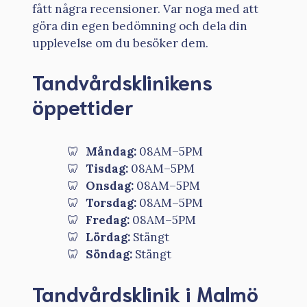
fått några recensioner. Var noga med att
göra din egen bedömning och dela din
upplevelse om du besöker dem.
Tandvårdsklinikens
öppettider
Måndag:
08AM–5PM
Tisdag:
08AM–5PM
Onsdag:
08AM–5PM
Torsdag:
08AM–5PM
Fredag:
08AM–5PM
Lördag:
Stängt
Söndag:
Stängt
Tandvårdsklinik i Malmö