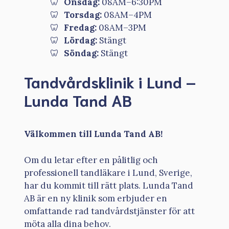
Onsdag:
08AM–6:30PM
Torsdag:
08AM–4PM
Fredag:
08AM–3PM
Lördag:
Stängt
Söndag:
Stängt
Tandvårdsklinik i Lund –
Lunda Tand AB
Välkommen till Lunda Tand AB!
Om du letar efter en pålitlig och
professionell tandläkare i Lund, Sverige,
har du kommit till rätt plats. Lunda Tand
AB är en ny klinik som erbjuder en
omfattande rad tandvårdstjänster för att
möta alla dina behov.