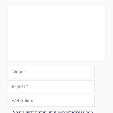
Kommentar
Namn
E-
post
Webbplats
Spara mitt namn, min e-postadress och