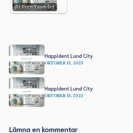
S:t Petri Tandvård
Happident Lund City
OKTOBER 13, 2023
Happident Lund City
OKTOBER 13, 2023
Lämna en kommentar