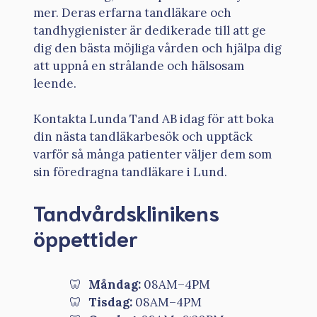
mer. Deras erfarna tandläkare och
tandhygienister är dedikerade till att ge
dig den bästa möjliga vården och hjälpa dig
att uppnå en strålande och hälsosam
leende.
Kontakta Lunda Tand AB idag för att boka
din nästa tandläkarbesök och upptäck
varför så många patienter väljer dem som
sin föredragna tandläkare i Lund.
Tandvårdsklinikens
öppettider
Måndag:
08AM–4PM
Tisdag:
08AM–4PM