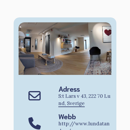
Adress
S:t Lars v 43, 222 70 Lu
nd, Sverige
Webb
http://www.lundatan