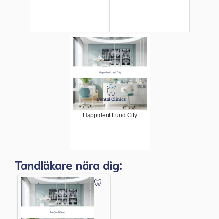
Happident Lund City
Tandläkare nära dig: