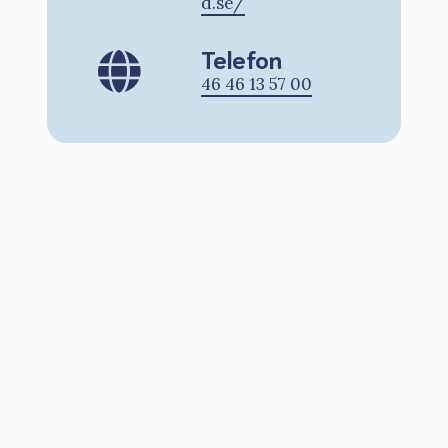
d.se/
Telefon
46 46 13 57 00