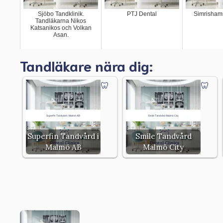
Sjöbo Tandklinik.
PTJ Dental
Simrisham
Tandläkarna Nikos
Katsanikos och Volkan
Asan.
Tandläkare nära dig:
Superfin Tandvård i
Smile Tandvård
Malmö AB
Malmö City