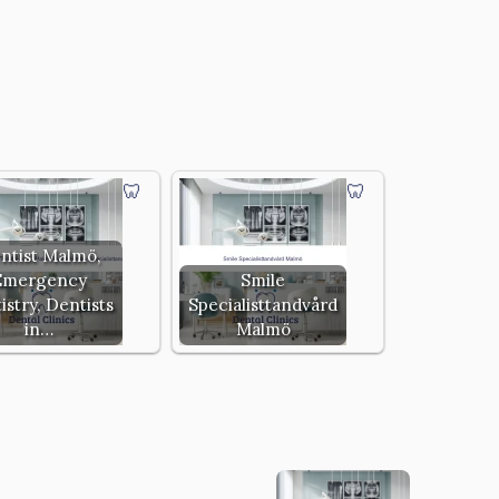
ntist Malmö,
Emergency
Smile
istry, Dentists
Specialisttandvård
in…
Malmö