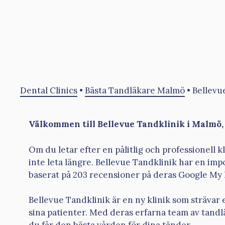
Dental Clinics
•
Bästa Tandläkare Malmö
•
Bellevu
Välkommen till Bellevue Tandklinik i Malmö,
Om du letar efter en pålitlig och professionell 
inte leta längre. Bellevue Tandklinik har en im
baserat på 203 recensioner på deras Google My B
Bellevue Tandklinik är en ny klinik som strävar e
sina patienter. Med deras erfarna team av tandlä