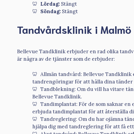
Lördag:
Stängt
Söndag:
Stängt
Tandvårdsklinik i Malmö 
Bellevue Tandklinik erbjuder en rad olika tandvå
är några av de tjänster som de erbjuder:
Allmän tandvård: Bellevue Tandklinik
tandrengöringar för att hålla dina tänder 
Tandblekning: Om du vill ha vitare tä
Bellevue Tandklinik.
Tandimplantat: För de som saknar en e
erbjuda tandimplantat för att återställa 
Tandreglering: Om du har ojämna tände
hjälpa dig med tandreglering för att få ett
Akut tandvård: Bellevue Tandklinik e