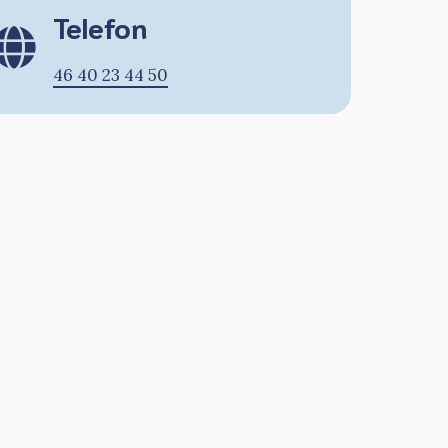
Telefon
46 40 23 44 50