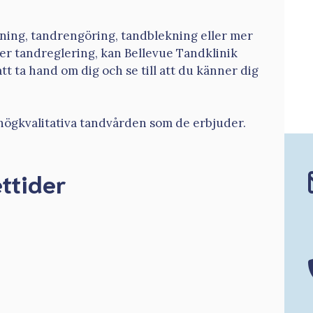
ing, tandrengöring, tandblekning eller mer
er tandreglering, kan Bellevue Tandklinik
t ta hand om dig och se till att du känner dig
högkvalitativa tandvården som de erbjuder.
ttider