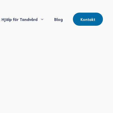
 Hjälp för Tandvård
Blog
Kontakt