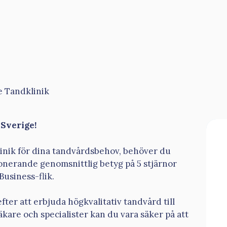
e Tandklinik
 Sverige!
klinik för dina tandvårdsbehov, behöver du
ponerande genomsnittlig betyg på 5 stjärnor
usiness-flik.
fter att erbjuda högkvalitativ tandvård till
kare och specialister kan du vara säker på att