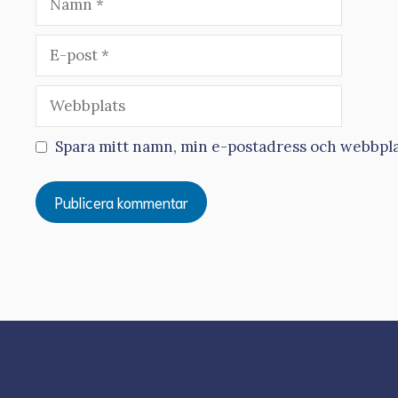
E-
post
Webbplats
Spara mitt namn, min e-postadress och webbplat