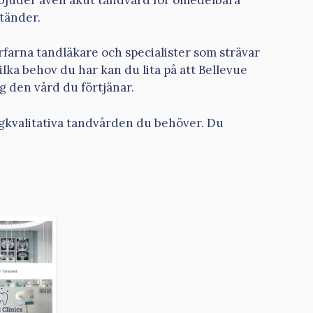
tänder.
rfarna tandläkare och specialister som strävar
ilka behov du har kan du lita på att Bellevue
g den vård du förtjänar.
ögkvalitativa tandvården du behöver. Du