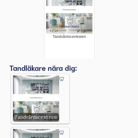
Tandvårdscentralen
Tandläkare nära dig:
Tandvårdscentrum