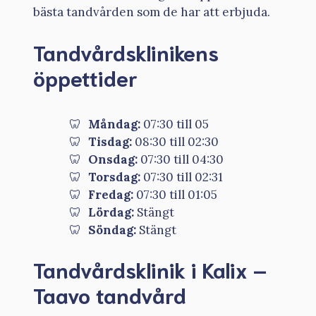
bästa tandvården som de har att erbjuda.
Tandvårdsklinikens
öppettider
Måndag:
07:30 till 05
Tisdag:
08:30 till 02:30
Onsdag:
07:30 till 04:30
Torsdag:
07:30 till 02:31
Fredag:
07:30 till 01:05
Lördag:
Stängt
Söndag:
Stängt
Tandvårdsklinik i Kalix –
Taavo tandvård