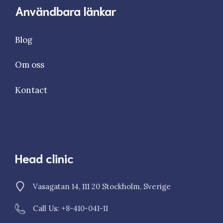
Användbara länkar
Blog
Om oss
Kontact
Head clinic
Vasagatan 14, 111 20 Stockholm, Sverige
Call Us: +
8-410-041-11