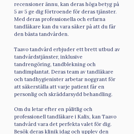
recensioner ännu, kan deras höga betyg på
5 av 5 ge dig förtroende för deras tjänster.
Med deras professionella och erfarna
tandläkare kan du vara säker på att du får
den bästa tandvården.
Taavo tandvård erbjuder ett brett utbud av
tandvårdstjänster, inklusive
tandrengöring, tandblekning och
tandimplantat. Deras team av tandläkare
och tandhygienister arbetar noggrant för
att säkerställa att varje patient får en
personlig och skräddarsydd behandling.
Om du letar efter en pålitlig och
professionell tandläkare i Kalix, kan Taavo
tandvård vara det perfekta valet för dig.
Besök deras klinik idag och upplev den