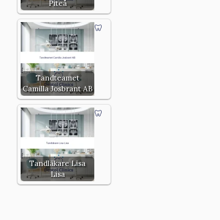
Piteå
Tandteamet
Camilla Josbrant AB
Tandläkare Lisa
Lisa