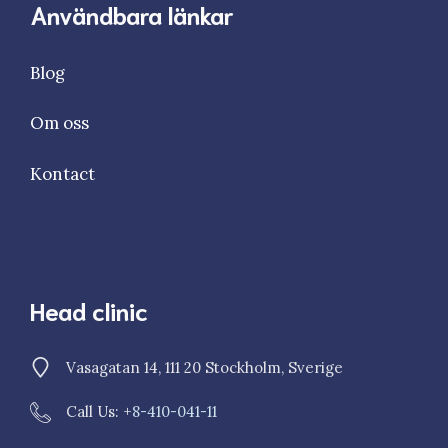
Användbara länkar
Blog
Om oss
Kontact
Head clinic
Vasagatan 14, 111 20 Stockholm, Sverige
Call Us: +
8-410-041-11