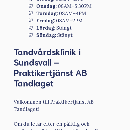
Onsdag:
08AM–5:30PM
Torsdag:
08AM–4PM
Fredag:
08AM–2PM
Lördag:
Stängt
Söndag:
Stängt
Tandvårdsklinik i
Sundsvall –
Praktikertjänst AB
Tandlaget
Välkommen till Praktikertjänst AB
Tandlaget!
Om du letar efter en pålitlig och