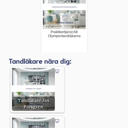
Praktikertjänst AB
Olympentandläkarna
Tandläkare nära dig:
Tandläkare Jan
Forsgren