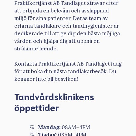
Praktikertjänst AB Tandlaget strävar efter
att erbjuda en bekväm och avslappnad
miljö för sina patienter. Deras team av
erfarna tandläkare och tandhygienister är
dedikerade till att ge dig den bästa möjliga
vården och hjälpa dig att uppnå en
strålande leende.
Kontakta Praktikertjänst AB Tandlaget idag
för att boka din nästa tandläkarbesök. Du
kommer inte bli besviken!
Tandvårdsklinikens
öppettider
Måndag:
08AM–4PM
Tisdag:
08AM–4PM