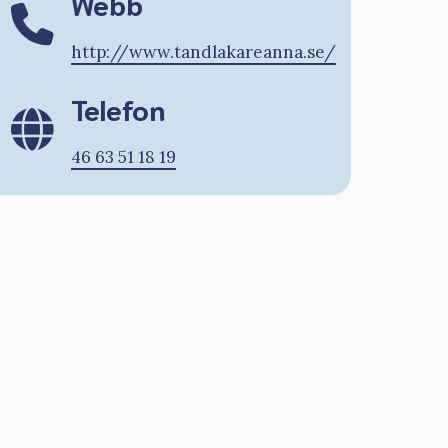
Webb
http://www.tandlakareanna.se/
Telefon
46 63 51 18 19