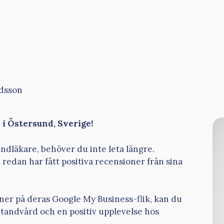
dsson
i Östersund, Sverige!
andläkare, behöver du inte leta längre.
redan har fått positiva recensioner från sina
ner på deras Google My Business-flik, kan du
v tandvård och en positiv upplevelse hos