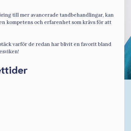
öring till mer avancerade tandbehandlingar, kan
den kompetens och erfarenhet som krävs för att
ck varför de redan har blivit en favorit bland
esviken!
ttider