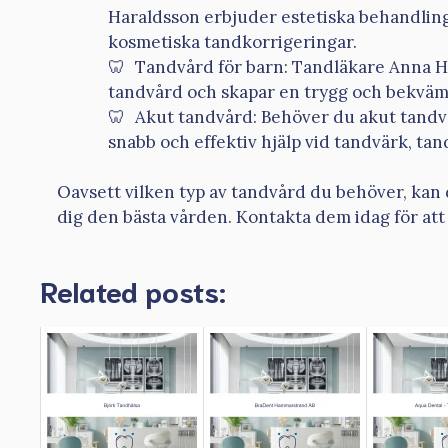
Haraldsson erbjuder estetiska behandlin
kosmetiska tandkorrigeringar.
Tandvård för barn: Tandläkare Anna Ha
tandvård och skapar en trygg och bekväm 
Akut tandvård: Behöver du akut tand
snabb och effektiv hjälp vid tandvärk, t
Oavsett vilken typ av tandvård du behöver, kan 
dig den bästa vården. Kontakta dem idag för att
Related posts: