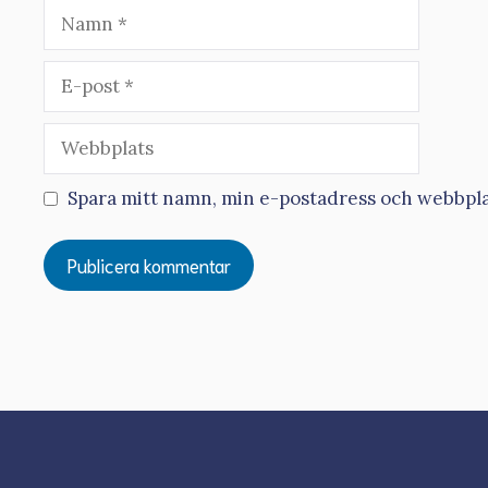
Namn
E-
post
Webbplats
Spara mitt namn, min e-postadress och webbplat