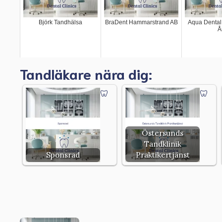
Björk Tandhälsa
BraDent Hammarstrand AB
Aqua Dental 
Å
Tandläkare nära dig:
Östersunds
Tandklinik
Sponsrad
Praktikertjänst