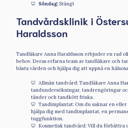
Söndag:
Stängt
Tandvårdsklinik i Öster
Haraldsson
Tandläkare Anna Haraldsson erbjuder en rad olik
behov. Deras erfarna team av tandläkare och ta
bästa vården och hjälpa dig att uppnå en hälsos
Allmän tandvård: Tandläkare Anna Ha
tandundersökningar, tandrengöringar och
tänder och tandkött friska.
Tandimplantat: Om du saknar en eller
hjälpa dig med tandimplantat, en permanen
tuggfunktion.
Kosmetisk tandvård: Vill du förbättra