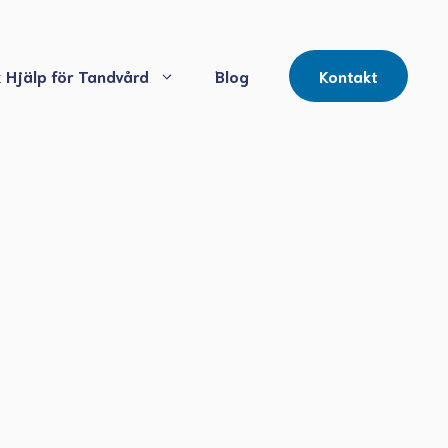
 Hjälp för Tandvård
Blog
Kontakt