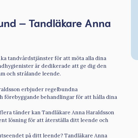
sund – Tandläkare Anna
a tandvårdstjänster för att möta alla dina
ndhygienister är dedikerade att ge dig den
am och strålande leende.
raldsson erbjuder regelbundna
 förebyggande behandlingar för att hålla dina
 flera tänder kan Tandläkare Anna Haraldsson
t lösning för att återställa ditt leende och
 utseendet på ditt leende? Tandläkare Anna