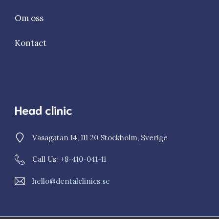
Om oss
Kontact
Head clinic
Vasagatan 14, 111 20 Stockholm, Sverige
Call Us: +
8-410-041-11
hello@dentalclinics.se