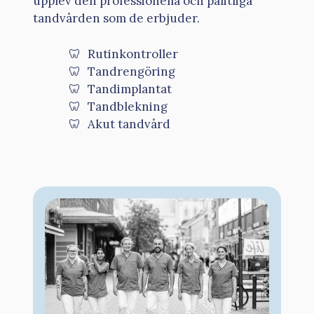
upplev den professionella och pålitliga
tandvården som de erbjuder.
Rutinkontroller
Tandrengöring
Tandimplantat
Tandblekning
Akut tandvård