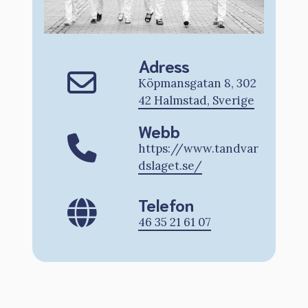
Adress
Köpmansgatan 8, 302
42 Halmstad, Sverige
Webb
https://www.tandvar
dslaget.se/
Telefon
46 35 21 61 07