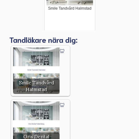
Smile Tandvård Halmstad
Tandläkare nära dig:
Smile Tandvård
Halmstad
Oris Dental