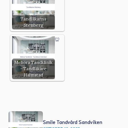
Tandläkarna
Stenberg
Meliora Tandklinik
- Tandläkare
Halmstad
Smile Tandvård Sandviken