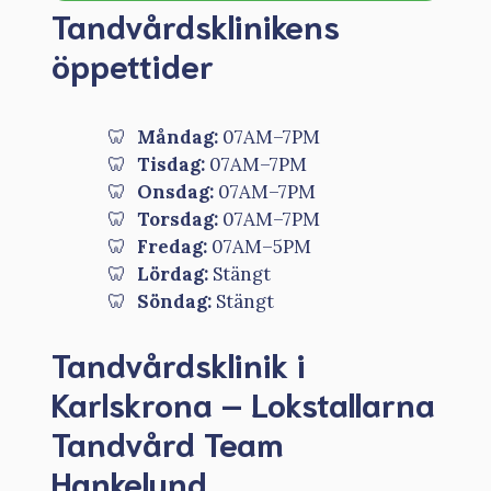
Tandvårdsklinikens
öppettider
Måndag:
07AM–7PM
Tisdag:
07AM–7PM
Onsdag:
07AM–7PM
Torsdag:
07AM–7PM
Fredag:
07AM–5PM
Lördag:
Stängt
Söndag:
Stängt
Tandvårdsklinik i
Karlskrona – Lokstallarna
Tandvård Team
Hankelund