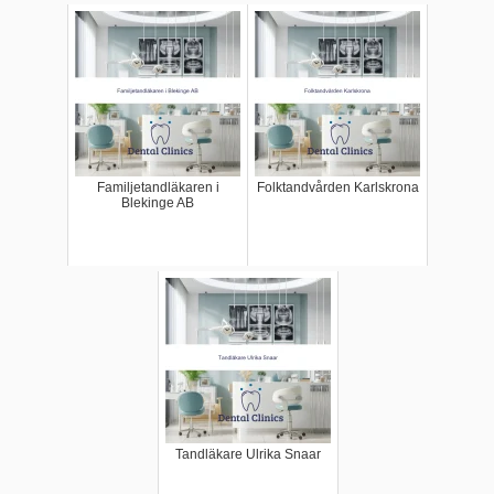
Familjetandläkaren i
Folktandvården Karlskrona
Blekinge AB
Tandläkare Ulrika Snaar