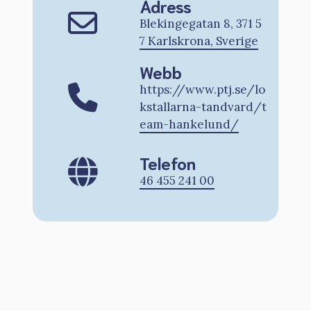
Adress
Blekingegatan 8, 371 5
7 Karlskrona, Sverige
Webb
https://www.ptj.se/lo
kstallarna-tandvard/t
eam-hankelund/
Telefon
46 455 241 00