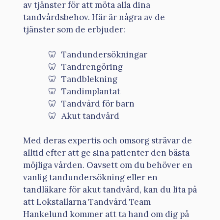
av tjänster för att möta alla dina
tandvårdsbehov. Här är några av de
tjänster som de erbjuder:
Tandundersökningar
Tandrengöring
Tandblekning
Tandimplantat
Tandvård för barn
Akut tandvård
Med deras expertis och omsorg strävar de
alltid efter att ge sina patienter den bästa
möjliga vården. Oavsett om du behöver en
vanlig tandundersökning eller en
tandläkare för akut tandvård, kan du lita på
att Lokstallarna Tandvård Team
Hankelund kommer att ta hand om dig på