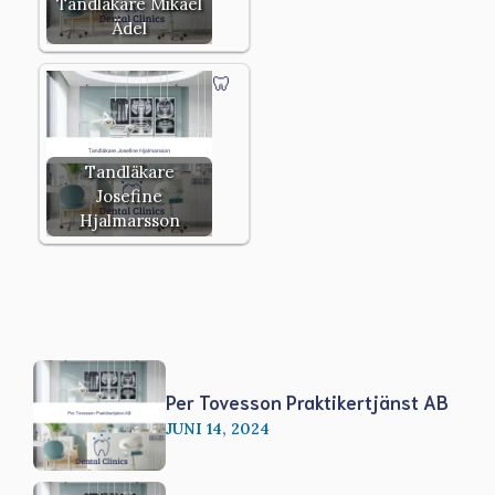
Tandläkare Mikael
Ädel
Tandläkare
Josefine
Hjalmarsson
Per Tovesson Praktikertjänst AB
JUNI 14, 2024