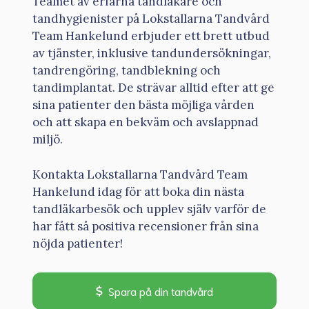
Teamet av erfarna tandläkare och
tandhygienister på Lokstallarna Tandvård
Team Hankelund erbjuder ett brett utbud
av tjänster, inklusive tandundersökningar,
tandrengöring, tandblekning och
tandimplantat. De strävar alltid efter att ge
sina patienter den bästa möjliga vården
och att skapa en bekväm och avslappnad
miljö.
Kontakta Lokstallarna Tandvård Team
Hankelund idag för att boka din nästa
tandläkarbesök och upplev själv varför de
har fått så positiva recensioner från sina
nöjda patienter!
Spara på din tandvård