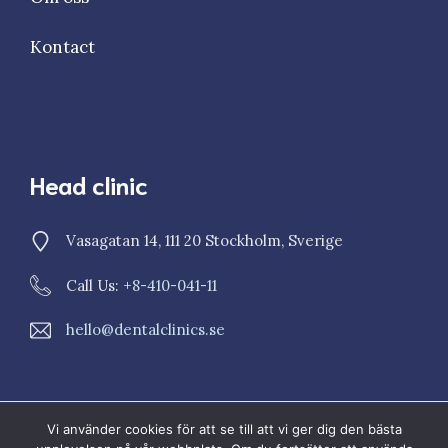
Kontact
Head clinic
Vasagatan 14, 111 20 Stockholm, Sverige
Call Us: +
8-410-041-11
hello@dentalclinics.se
Vi använder cookies för att se till att vi ger dig den bästa
© 2023 Dental Clinics