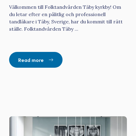
Välkommen till Folktandvården Täby kyrkby! Om
du letar efter en pålitlig och professionell
tandläkare i Täby, Sverige, har du kommit till rätt
ställe. Folktandvården Täby ...
Read more