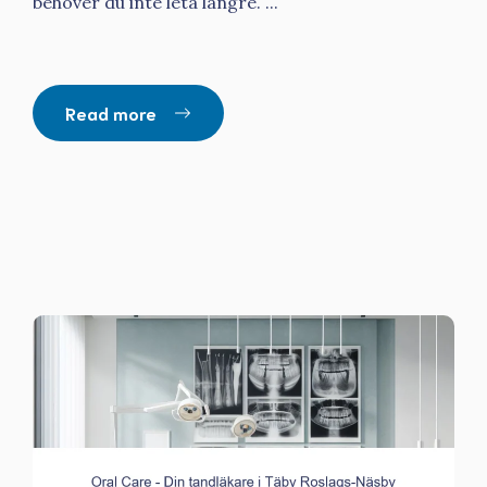
behöver du inte leta längre. ...
Read more