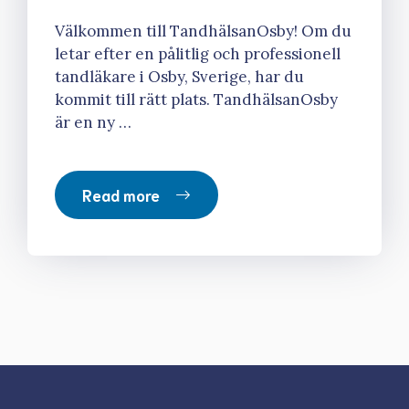
Välkommen till TandhälsanOsby! Om du
letar efter en pålitlig och professionell
tandläkare i Osby, Sverige, har du
kommit till rätt plats. TandhälsanOsby
är en ny …
Read more