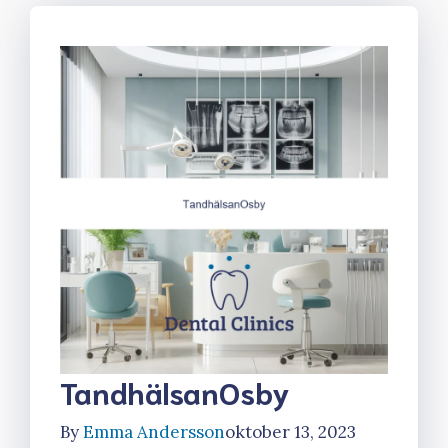
TandhälsanOsby
By
Emma Andersson
oktober 13, 2023