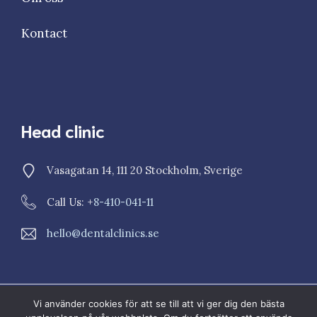
Kontact
Head clinic
Vasagatan 14, 111 20 Stockholm, Sverige
Call Us: +
8-410-041-11
hello@dentalclinics.se
Vi använder cookies för att se till att vi ger dig den bästa
© 2023 Dental Clinics