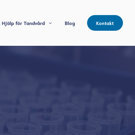
 Hjälp för Tandvård
Blog
Kontakt