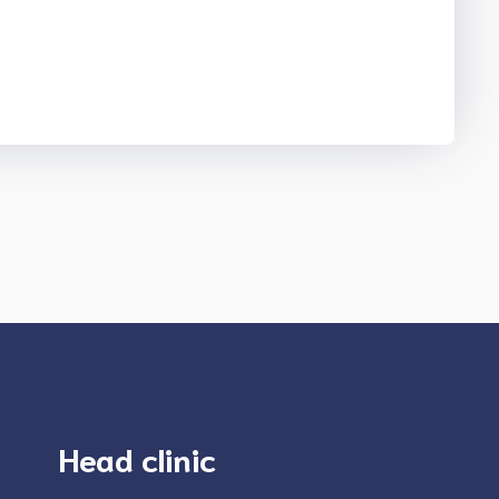
Head clinic