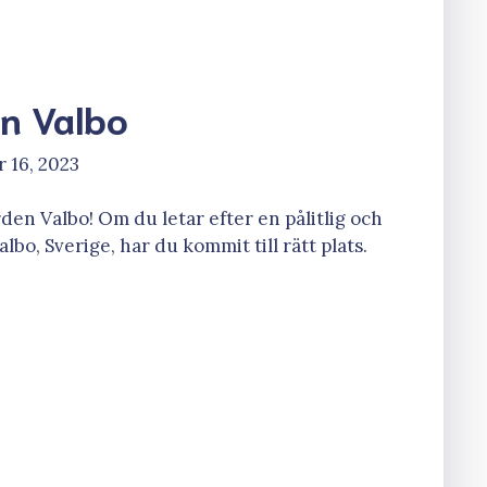
n Valbo
 16, 2023
en Valbo! Om du letar efter en pålitlig och
lbo, Sverige, har du kommit till rätt plats.